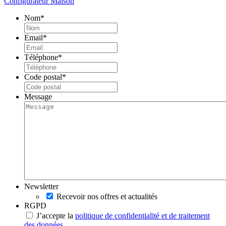
Configurateur Maison
Nom
*
Email
*
Téléphone
*
Code postal
*
Message
Newsletter
Recevoir nos offres et actualités
RGPD
J’accepte la
politique de confidentialité et de traitement
des données