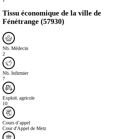
Tissu économique de la ville de
Fénétrange
(57930)
Nb. Médecin
2
Nb. Infirmier
7
Exploit. agricole
10
Cours d’appel
Cour d'Appel de Metz