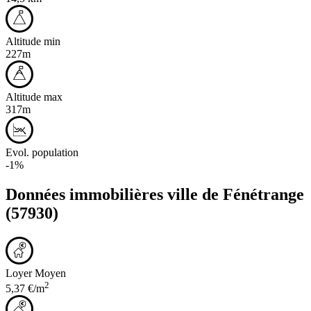
Altitude min
227m
Altitude max
317m
Evol. population
-1%
Données immobilières ville de
Fénétrange
(57930)
Loyer Moyen
2
5,37 €/m