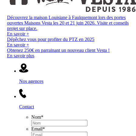
Découvrez la maison Louisiane à Faulquemont lors des portes
ouvertes Maisons Vesta les 20 et 21 juin 2026. Visite et conseils
projet sur place.
En savoir +
Dépêchez vous pour profiter du PTZ en 2025
En savoir +
Obtenez 250€ en parrainant un nouveau client Vesta !
En savoir plus
Nos agences
Contact
Nom
*
Email
*