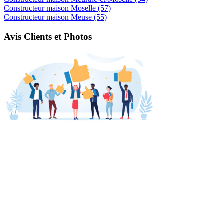
Constructeur maison Moselle (57)
Constructeur maison Meuse (55)
Avis Clients et Photos