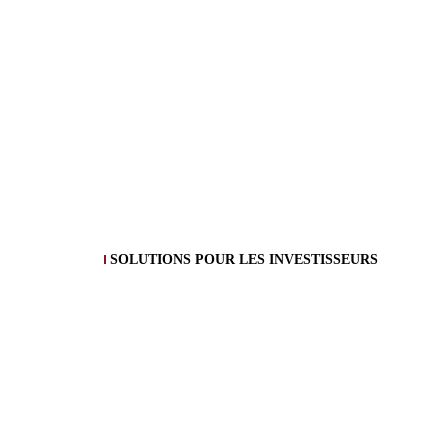
SOLUTIONS POUR LES INVESTISSEURS