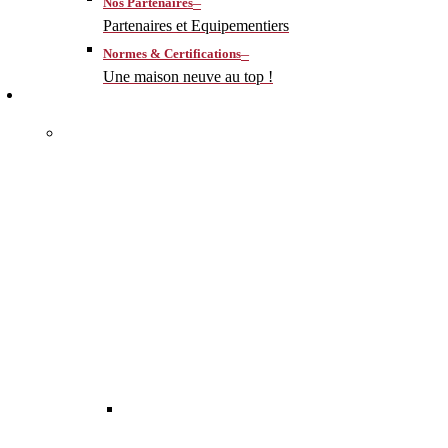
–
Nos Partenaires
Partenaires et Equipementiers
–
Normes & Certifications
Une maison neuve au top !
CONSTRUIRE
–
MA MAISON