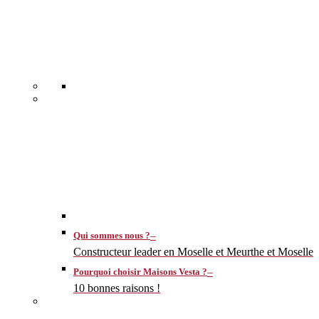
–
Qui sommes nous ?
Constructeur leader en Moselle et Meurthe et Moselle
–
Pourquoi choisir Maisons Vesta ?
10 bonnes raisons !