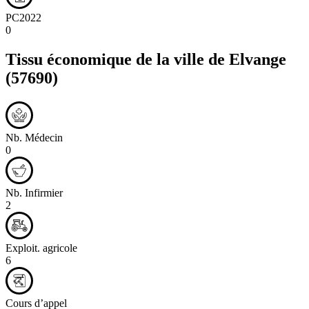
PC2022
0
Tissu économique de la ville de
Elvange
(57690)
Nb. Médecin
0
Nb. Infirmier
2
Exploit. agricole
6
Cours d’appel