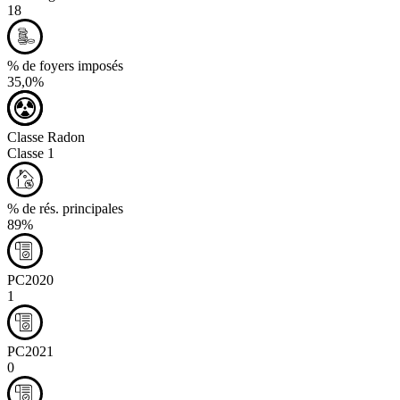
18
% de foyers imposés
35,0%
Classe Radon
Classe 1
% de rés. principales
89%
PC2020
1
PC2021
0