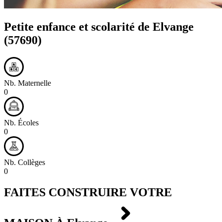
Petite enfance et scolarité de
Elvange
(57690)
Nb. Maternelle
0
Nb. Écoles
0
Nb. Collèges
0
FAITES CONSTRUIRE VOTRE