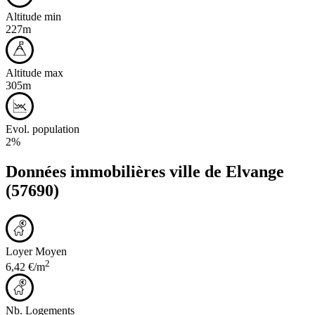
Altitude min
227m
Altitude max
305m
Evol. population
2%
Données immobilières ville de
Elvange
(57690)
Loyer Moyen
2
6,42 €/m
Nb. Logements