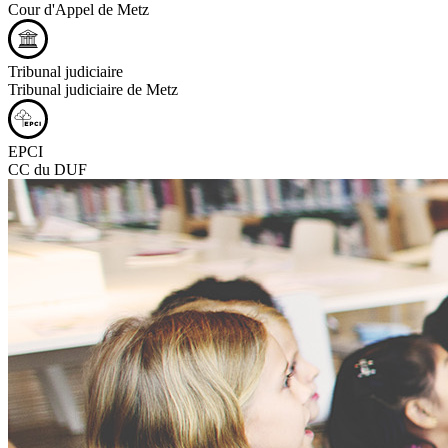
Cour d'Appel de Metz
Tribunal judiciaire
Tribunal judiciaire de Metz
EPCI
CC du DUF