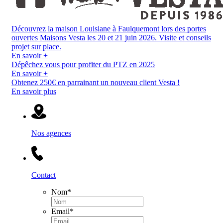
Découvrez la maison Louisiane à Faulquemont lors des portes
ouvertes Maisons Vesta les 20 et 21 juin 2026. Visite et conseils
projet sur place.
En savoir +
Dépêchez vous pour profiter du PTZ en 2025
En savoir +
Obtenez 250€ en parrainant un nouveau client Vesta !
En savoir plus
Nos agences
Contact
Nom
*
Email
*