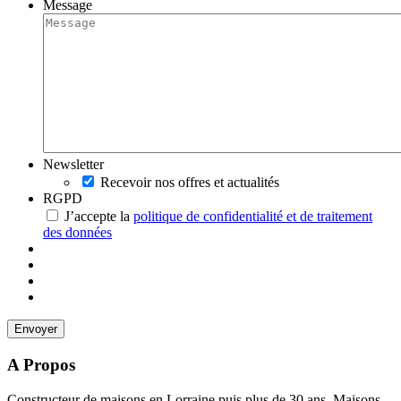
Message
Newsletter
Recevoir nos offres et actualités
RGPD
J’accepte la
politique de confidentialité et de traitement
des données
A Propos
Constructeur de maisons en Lorraine puis plus de 30 ans, Maisons