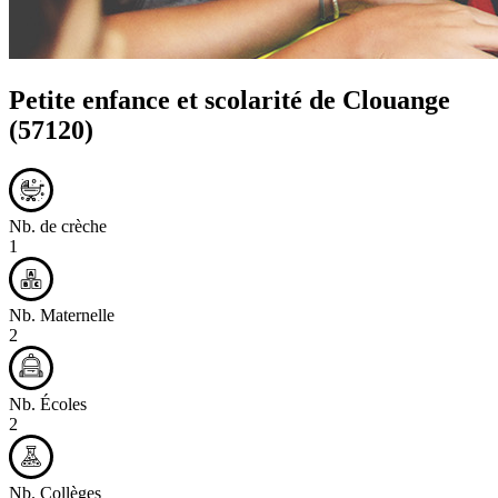
Petite enfance et scolarité de
Clouange
(57120)
Nb. de crèche
1
Nb. Maternelle
2
Nb. Écoles
2
Nb. Collèges