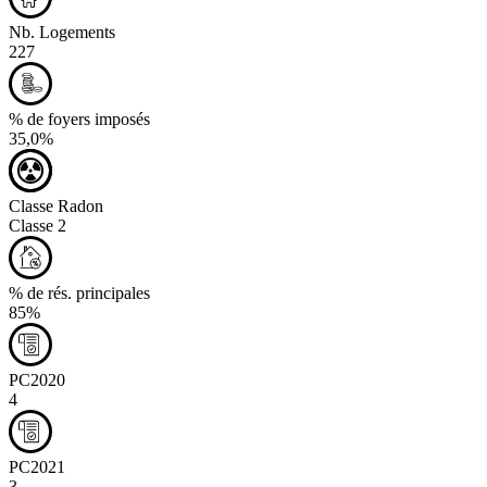
Nb. Logements
227
% de foyers imposés
35,0%
Classe Radon
Classe 2
% de rés. principales
85%
PC2020
4
PC2021
3