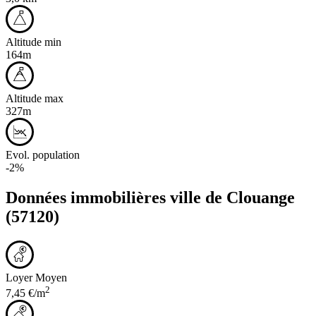
Altitude min
164m
Altitude max
327m
Evol. population
-2%
Données immobilières ville de
Clouange
(57120)
Loyer Moyen
2
7,45 €/m