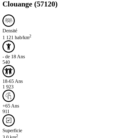
Clouange
(57120)
Densité
2
1 121 hab/km
- de 18 Ans
540
18-65 Ans
1 923
+65 Ans
911
Superficie
2
3,0 km