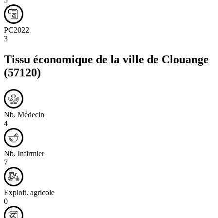
PC2022
3
Tissu économique de la ville de
Clouange
(57120)
Nb. Médecin
4
Nb. Infirmier
7
Exploit. agricole
0