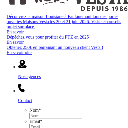
Découvrez la maison Louisiane à Faulquemont lors des portes
ouvertes Maisons Vesta les 20 et 21 juin 2026. Visite et conseils
projet sur place.
En savoir +
Dépêchez vous pour profiter du PTZ en 2025
En savoir +
Obtenez 250€ en parrainant un nouveau client Vesta !
En savoir plus
Nos agences
Contact
Nom
*
Email
*