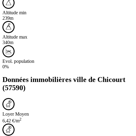
Altitude min
239m
Altitude max
340m
Evol. population
0%
Données immobilières ville de
Chicourt
(57590)
Loyer Moyen
2
6,42 €/m