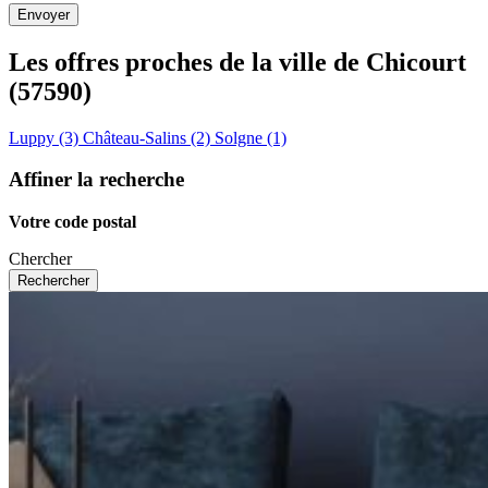
Les offres proches de la ville de
Chicourt
(57590)
Luppy (3)
Château-Salins (2)
Solgne (1)
Affiner la recherche
Votre code postal
Chercher