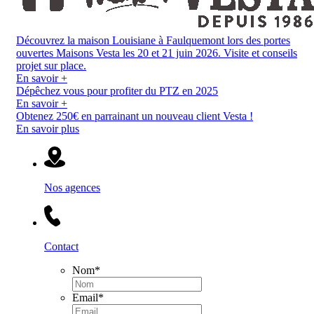
Découvrez la maison Louisiane à Faulquemont lors des portes
ouvertes Maisons Vesta les 20 et 21 juin 2026. Visite et conseils
projet sur place.
En savoir +
Dépêchez vous pour profiter du PTZ en 2025
En savoir +
Obtenez 250€ en parrainant un nouveau client Vesta !
En savoir plus
Nos agences
Contact
Nom
*
Email
*