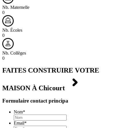
Nb. Maternelle
0
Nb. Écoles
0
Nb. Collèges
0
FAITES CONSTRUIRE VOTRE
MAISON À
Chicourt
Formulaire contact principa
Nom
*
Email
*