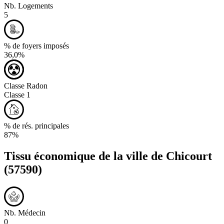
Nb. Logements
5
% de foyers imposés
36,0%
Classe Radon
Classe 1
% de rés. principales
87%
Tissu économique de la ville de
Chicourt
(57590)
Nb. Médecin
0