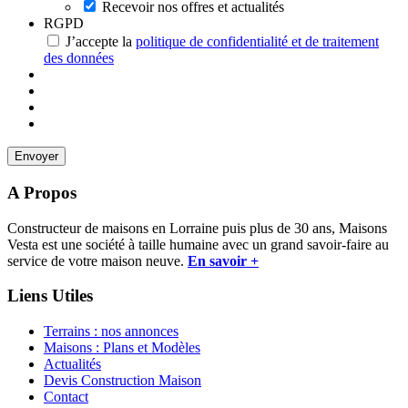
Recevoir nos offres et actualités
RGPD
J’accepte la
politique de confidentialité et de traitement
des données
A Propos
Constructeur de maisons en Lorraine puis plus de 30 ans, Maisons
Vesta est une société à taille humaine avec un grand savoir-faire au
service de votre maison neuve.
En savoir +
Liens Utiles
Terrains : nos annonces
Maisons : Plans et Modèles
Actualités
Devis Construction Maison
Contact