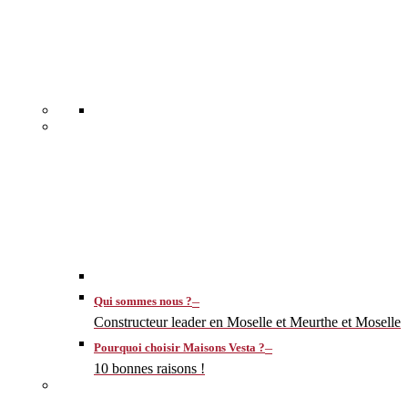
–
Qui sommes nous ?
Constructeur leader en Moselle et Meurthe et Moselle
–
Pourquoi choisir Maisons Vesta ?
10 bonnes raisons !