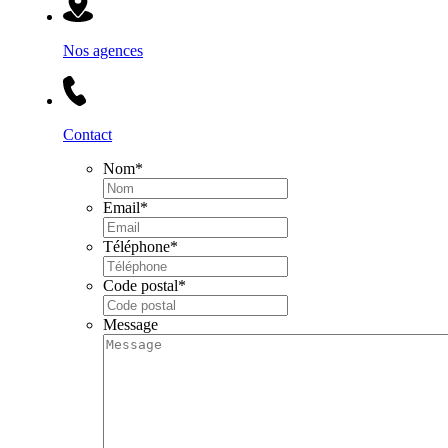
Nos agences
Contact
Nom
*
Email
*
Téléphone
*
Code postal
*
Message