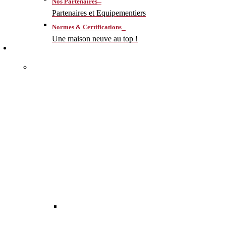
–
Nos Partenaires
Partenaires et Equipementiers
–
Normes & Certifications
Une maison neuve au top !
CONSTRUIRE
–
MA MAISON