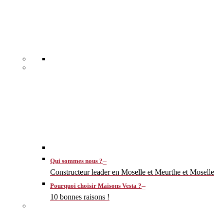
–
Qui sommes nous ?
Constructeur leader en Moselle et Meurthe et Moselle
–
Pourquoi choisir Maisons Vesta ?
10 bonnes raisons !