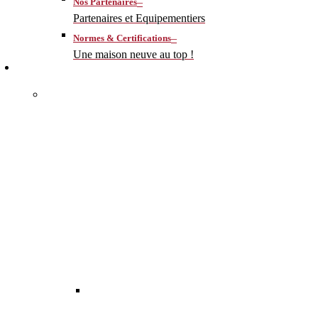
–
Nos Partenaires
Partenaires et Equipementiers
–
Normes & Certifications
Une maison neuve au top !
CONSTRUIRE
–
MA MAISON