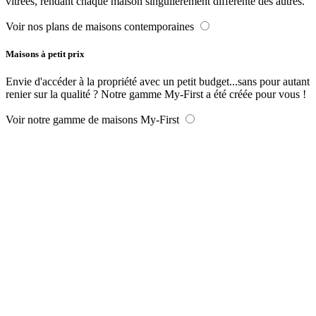
vitrées, rendant chaque maison singulièrement différente des autres.
Voir nos plans de maisons contemporaines
Maisons à petit prix
Envie d'accéder à la propriété avec un petit budget...sans pour autant
renier sur la qualité ? Notre gamme My-First a été créée pour vous !
Voir notre gamme de maisons My-First