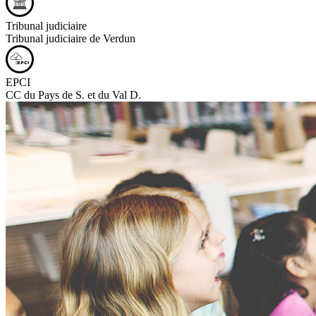
Tribunal judiciaire
Tribunal judiciaire de Verdun
EPCI
CC du Pays de S. et du Val D.