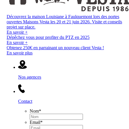
Découvrez la maison Louisiane à Faulquemont lors des portes
ouvertes Maisons Vesta les 20 et 21 juin 2026. Visite et conseils
projet sur place.
En savoir +
Dépêchez vous pour profiter du PTZ en 2025
En savoir +
Obtenez 250€ en parrainant un nouveau client Vesta !
En savoir plus
Nos agences
Contact
Nom
*
Email
*