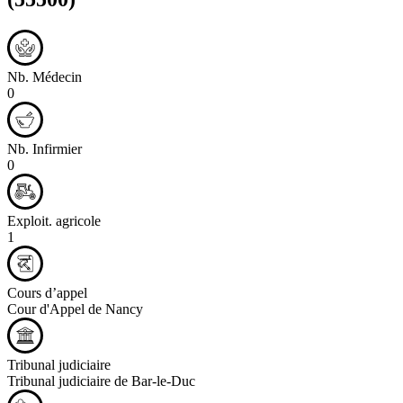
Nb. Médecin
0
Nb. Infirmier
0
Exploit. agricole
1
Cours d’appel
Cour d'Appel de Nancy
Tribunal judiciaire
Tribunal judiciaire de Bar-le-Duc