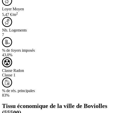
Loyer Moyen
2
5,47 €/m
Nb. Logements
7
% de foyers imposés
43,0%
Classe Radon
Classe 1
% de rés. principales
83%
Tissu économique de la ville de
Boviolles
(55500)