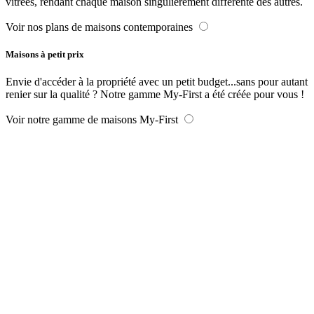
vitrées, rendant chaque maison singulièrement différente des autres.
Voir nos plans de maisons contemporaines
Maisons à petit prix
Envie d'accéder à la propriété avec un petit budget...sans pour autant
renier sur la qualité ? Notre gamme My-First a été créée pour vous !
Voir notre gamme de maisons My-First