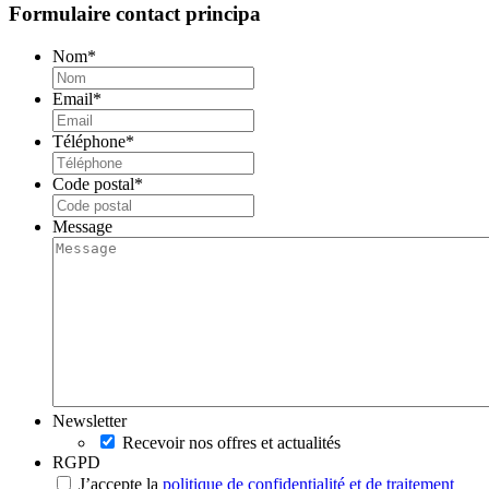
Formulaire contact principa
Nom
*
Email
*
Téléphone
*
Code postal
*
Message
Newsletter
Recevoir nos offres et actualités
RGPD
J’accepte la
politique de confidentialité et de traitement