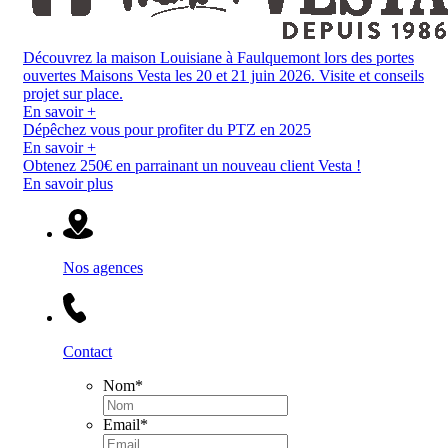
Découvrez la maison Louisiane à Faulquemont lors des portes
ouvertes Maisons Vesta les 20 et 21 juin 2026. Visite et conseils
projet sur place.
En savoir +
Dépêchez vous pour profiter du PTZ en 2025
En savoir +
Obtenez 250€ en parrainant un nouveau client Vesta !
En savoir plus
Nos agences
Contact
Nom
*
Email
*