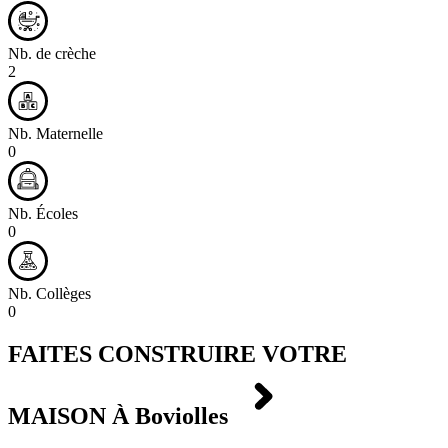
Nb. de crèche
2
Nb. Maternelle
0
Nb. Écoles
0
Nb. Collèges
0
FAITES CONSTRUIRE VOTRE
MAISON À
Boviolles