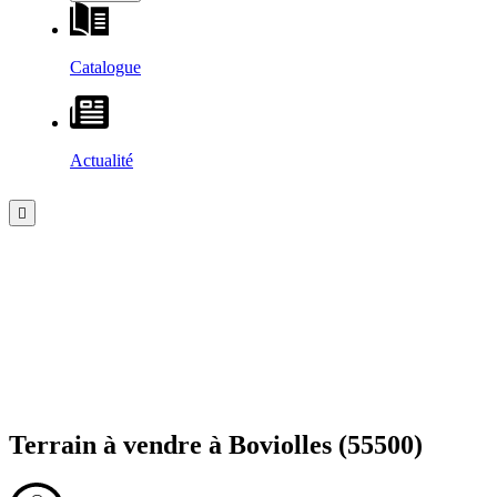
Catalogue
Actualité
Terrain à vendre à
Boviolles
(55500)