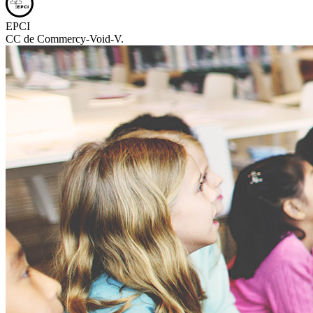
EPCI
CC de Commercy-Void-V.