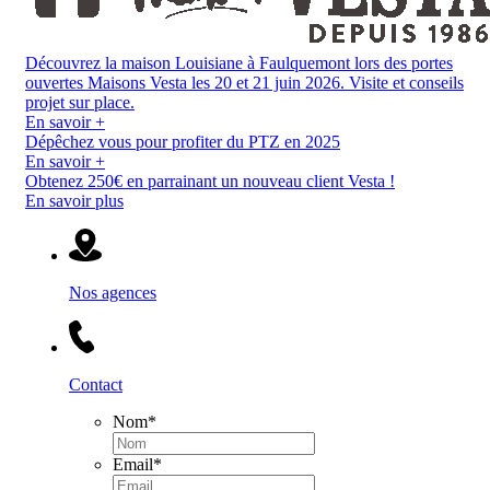
Découvrez la maison Louisiane à Faulquemont lors des portes
ouvertes Maisons Vesta les 20 et 21 juin 2026. Visite et conseils
projet sur place.
En savoir +
Dépêchez vous pour profiter du PTZ en 2025
En savoir +
Obtenez 250€ en parrainant un nouveau client Vesta !
En savoir plus
Nos agences
Contact
Nom
*
Email
*