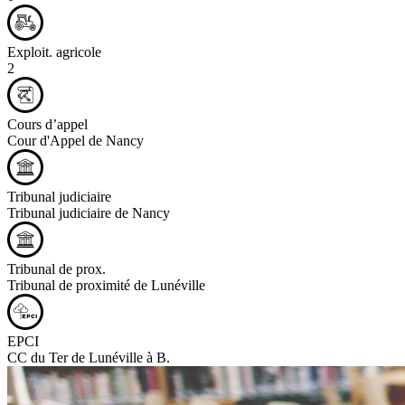
Exploit. agricole
2
Cours d’appel
Cour d'Appel de Nancy
Tribunal judiciaire
Tribunal judiciaire de Nancy
Tribunal de prox.
Tribunal de proximité de Lunéville
EPCI
CC du Ter de Lunéville à B.