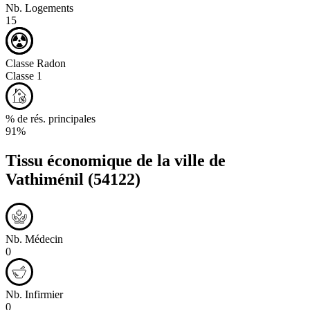
Nb. Logements
15
Classe Radon
Classe 1
% de rés. principales
91%
Tissu économique de la ville de
Vathiménil
(54122)
Nb. Médecin
0
Nb. Infirmier
0