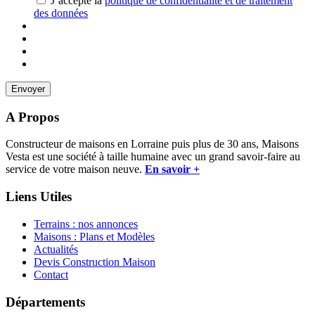
J’accepte la
politique de confidentialité et de traitement
des données
A Propos
Constructeur de maisons en Lorraine puis plus de 30 ans, Maisons
Vesta est une société à taille humaine avec un grand savoir-faire au
service de votre maison neuve.
En savoir +
Liens Utiles
Terrains : nos annonces
Maisons : Plans et Modèles
Actualités
Devis Construction Maison
Contact
Départements