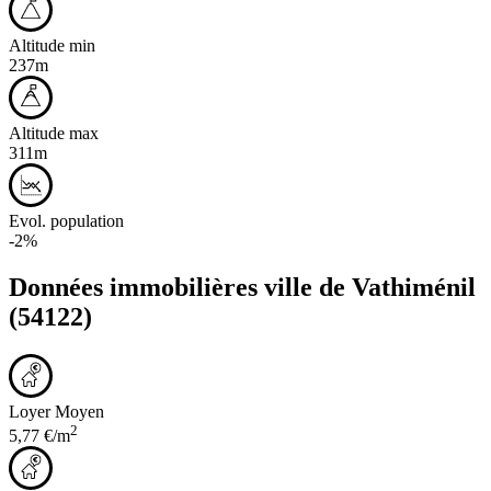
Altitude min
237m
Altitude max
311m
Evol. population
-2%
Données immobilières ville de
Vathiménil
(54122)
Loyer Moyen
2
5,77 €/m