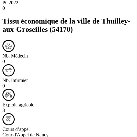
PC2022
0
Tissu économique de la ville de
Thuilley-
aux-Groseilles
(54170)
Nb. Médecin
0
Nb. Infirmier
0
Exploit. agricole
3
Cours d’appel
Cour d'Appel de Nancy