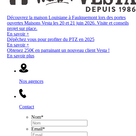
Découvrez la maison Louisiane à Faulquemont lors des portes
ouvertes Maisons Vesta les 20 et 21 juin 2026. Visite et conseils
projet sur place.
En savoir +
Dépêchez vous pour profiter du PTZ en 2025
En savoir +
Obtenez 250€ en parrainant un nouveau client Vesta !
En savoir plus
Nos agences
Contact
Nom
*
Email
*