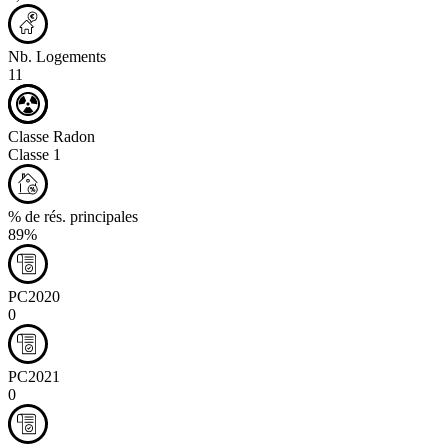
Nb. Logements
11
Classe Radon
Classe 1
% de rés. principales
89%
PC2020
0
PC2021
0