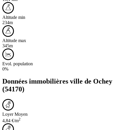
Altitude min
234m
Altitude max
345m
Evol. population
0%
Données immobilières ville de
Ochey
(54170)
Loyer Moyen
2
4,84 €/m