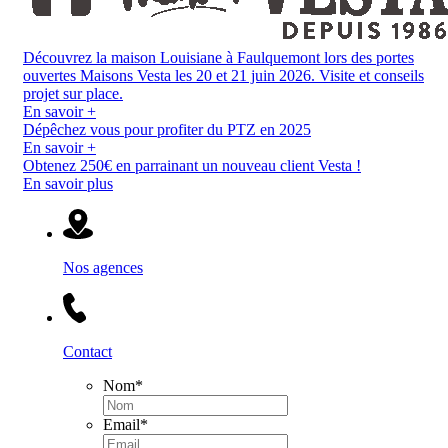
Découvrez la maison Louisiane à Faulquemont lors des portes
ouvertes Maisons Vesta les 20 et 21 juin 2026. Visite et conseils
projet sur place.
En savoir +
Dépêchez vous pour profiter du PTZ en 2025
En savoir +
Obtenez 250€ en parrainant un nouveau client Vesta !
En savoir plus
Nos agences
Contact
Nom
*
Email
*