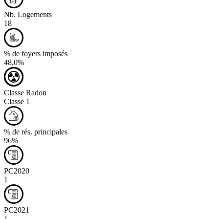
Nb. Logements
18
% de foyers imposés
48,0%
Classe Radon
Classe 1
% de rés. principales
96%
PC2020
1
PC2021
1