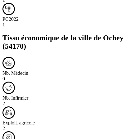
PC2022
1
Tissu économique de la ville de
Ochey
(54170)
Nb. Médecin
0
Nb. Infirmier
2
Exploit. agricole
2