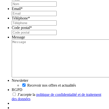
Email
*
Téléphone
*
Code postal
*
Message
Newsletter
Recevoir nos offres et actualités
RGPD
J’accepte la
politique de confidentialité et de traitement
des données