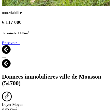
non-viabilise
€
117 000
2
Terrain de 1 625
m
En savoir +
—
Données immobilières ville de
Mousson
(54700)
Loyer Moyen
2