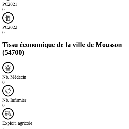
PC2021
0
PC2022
0
Tissu économique de la ville de
Mousson
(54700)
Nb. Médecin
0
Nb. Infirmier
0
Exploit. agricole
3