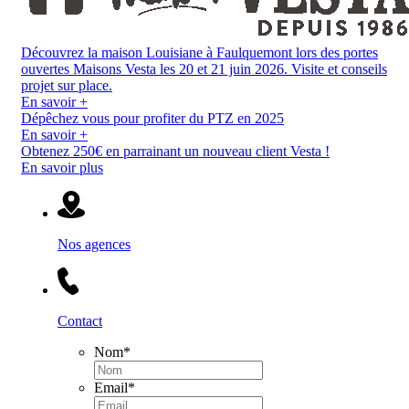
Découvrez la maison Louisiane à Faulquemont lors des portes
ouvertes Maisons Vesta les 20 et 21 juin 2026. Visite et conseils
projet sur place.
En savoir +
Dépêchez vous pour profiter du PTZ en 2025
En savoir +
Obtenez 250€ en parrainant un nouveau client Vesta !
En savoir plus
Nos agences
Contact
Nom
*
Email
*