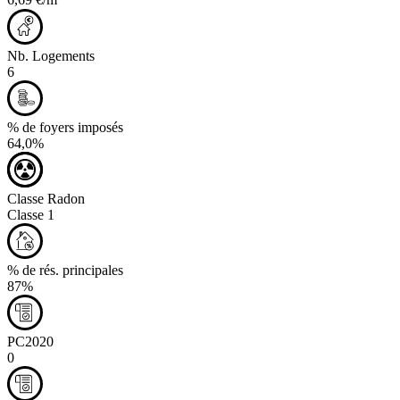
6,69 €/m
Nb. Logements
6
% de foyers imposés
64,0%
Classe Radon
Classe 1
% de rés. principales
87%
PC2020
0