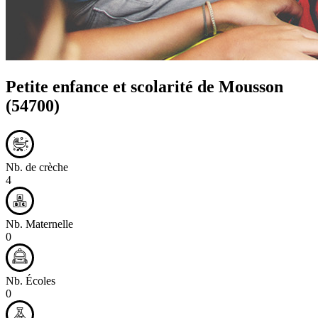
Petite enfance et scolarité de
Mousson
(54700)
Nb. de crèche
4
Nb. Maternelle
0
Nb. Écoles
0