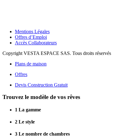
Mentions Légales
Offres d’Emploi
Accès Collaborateurs
Copyright VESTA ESPACE SAS. Tous droits réservés
Plans de maison
Offres
Devis Construction Gratuit
Trouvez le modèle de vos rêves
1
La gamme
2
Le style
3
Le nombre de chambres