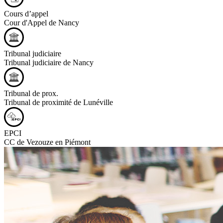
Cours d’appel
Cour d'Appel de Nancy
Tribunal judiciaire
Tribunal judiciaire de Nancy
Tribunal de prox.
Tribunal de proximité de Lunéville
EPCI
CC de Vezouze en Piémont