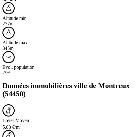
Altitude min
277m
Altitude max
345m
Evol. population
-3%
Données immobilières ville de
Montreux
(54450)
Loyer Moyen
2
5,83 €/m