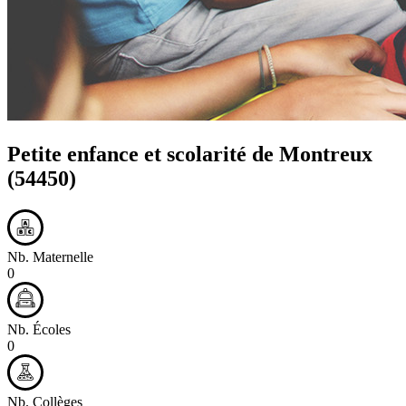
Petite enfance et scolarité de
Montreux
(54450)
Nb. Maternelle
0
Nb. Écoles
0
Nb. Collèges