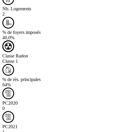
Nb. Logements
2
% de foyers imposés
40,0%
Classe Radon
Classe 1
% de rés. principales
64%
PC2020
0
PC2021
1