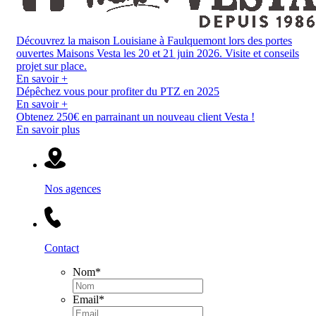
Découvrez la maison Louisiane à Faulquemont lors des portes
ouvertes Maisons Vesta les 20 et 21 juin 2026. Visite et conseils
projet sur place.
En savoir +
Dépêchez vous pour profiter du PTZ en 2025
En savoir +
Obtenez 250€ en parrainant un nouveau client Vesta !
En savoir plus
Nos agences
Contact
Nom
*
Email
*