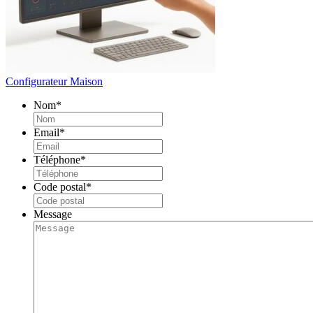
Configurateur Maison
Nom
*
Email
*
Téléphone
*
Code postal
*
Message