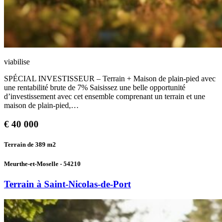
viabilise
SPÉCIAL INVESTISSEUR – Terrain + Maison de plain-pied avec
une rentabilité brute de 7% Saisissez une belle opportunité
d’investissement avec cet ensemble comprenant un terrain et une
maison de plain-pied,…
€
40 000
Terrain de 389
m2
Meurthe-et-Moselle - 54210
Terrain à Saint-Nicolas-de-Port