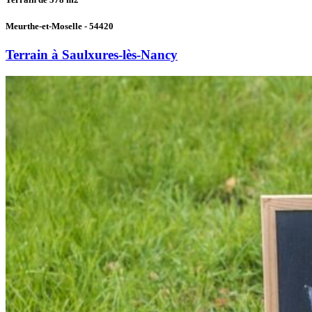
Meurthe-et-Moselle - 54420
Terrain à Saulxures-lès-Nancy