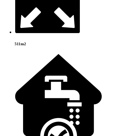
511m2