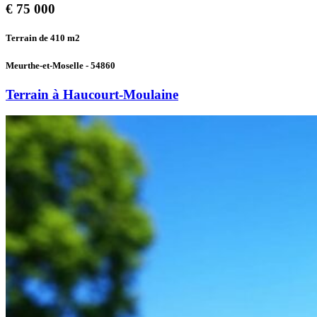
€
75 000
Terrain de 410
m2
Meurthe-et-Moselle - 54860
Terrain à Haucourt-Moulaine