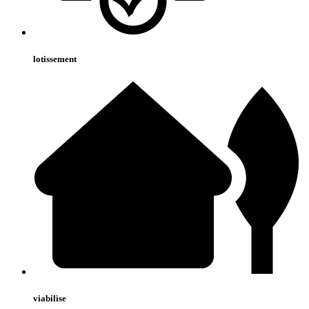
lotissement
viabilise