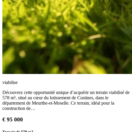
viabilise
Découvrez cette opportunité unique d’acquérir un terrain viabilisé de
578 m², situé au cœur du lotissement de Custines, dans le
département de Meurthe-et-Moselle. Ce terrain, idéal pour la
construction de…
€
95 000
Terrain de 578
m2