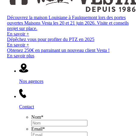
Découvrez la maison Louisiane à Faulquemont lors des portes
ouvertes Maisons Vesta les 20 et 21 juin 2026. Visite et conseils
projet sur place.
En savoir +
Dépêchez vous pour profiter du PTZ en 2025
En savoir +
Obtenez 250€ en parrainant un nouveau client Vesta !
En savoir plus
Nos agences
Contact
Nom
*
Email
*