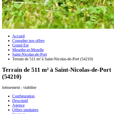
Accueil
Consulter nos offres
Grand Est
Meurthe-et-Moselle
Saint-Nicolas-de-Port
Terrain de 511 m² à Saint-Nicolas-de-Port (54210)
Terrain de 511 m² à Saint-Nicolas-de-Port
(54210)
lotissement - viabilise
Configuration
Descriptif
Agence
Offres similaires