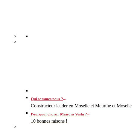
–
Qui sommes nous ?
Constructeur leader en Moselle et Meurthe et Moselle
–
Pourquoi choisir Maisons Vesta ?
10 bonnes raisons !