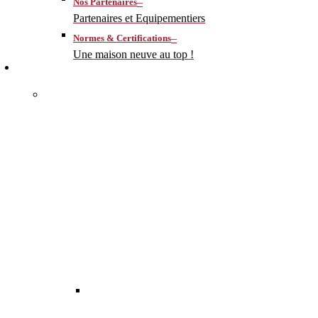
–
Nos Partenaires
Partenaires et Equipementiers
–
Normes & Certifications
Une maison neuve au top !
CONSTRUIRE
–
MA MAISON