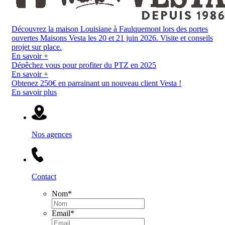
Découvrez la maison Louisiane à Faulquemont lors des portes
ouvertes Maisons Vesta les 20 et 21 juin 2026. Visite et conseils
projet sur place.
En savoir +
Dépêchez vous pour profiter du PTZ en 2025
En savoir +
Obtenez 250€ en parrainant un nouveau client Vesta !
En savoir plus
Nos agences
Contact
Nom
*
Email
*