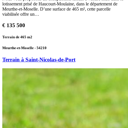
lotissement prisé de Haucourt-Moulaine, dans le département de
Meurthe-et-Moselle. D’une surface de 465 m², cette parcelle
viabilisée offre un…
€
135 500
Terrain de 465
m2
Meurthe-et-Moselle - 54210
Terrain à Saint-Nicolas-de-Port