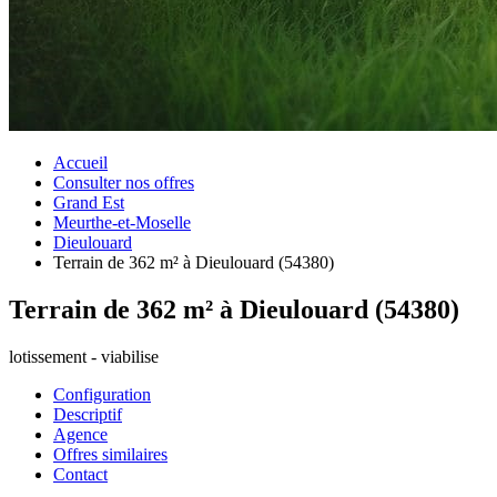
Accueil
Consulter nos offres
Grand Est
Meurthe-et-Moselle
Dieulouard
Terrain de 362 m² à Dieulouard (54380)
Terrain de 362 m² à Dieulouard (54380)
lotissement - viabilise
Configuration
Descriptif
Agence
Offres similaires
Contact