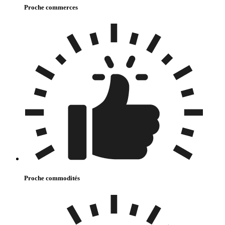
Proche commerces
Proche commodités