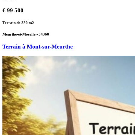
€
99 500
Terrain de 330
m2
Meurthe-et-Moselle - 54360
Terrain à Mont-sur-Meurthe