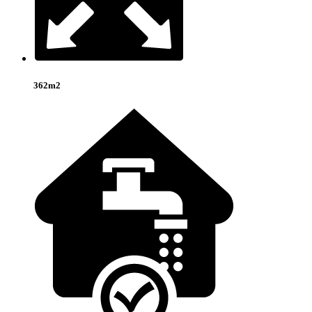
362m2