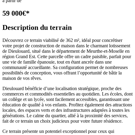
à partir de
59 000
€
*
Description du terrain
Découvrez ce terrain viabilisé de 362 m², idéal pour concrétiser
votre projet de construction de maison dans le charmant lotissement
de Dieulouard, situé dans le département de Meurthe-et-Moselle en
région Grand Est. Cette parcelle offre un cadre paisible, parfait pour
une vie de famille épanouie, tout en étant ancrée dans une
communauté accueillante. Sa configuration permet de nombreuses
possibilités de conception, vous offrant l’opportunité de bâtir la
maison de vos rêves.
Dieulouard bénéficie d’une localisation stratégique, proche des
commerces et commodités essentielles au quotidien. Les écoles, dont
un collège et un lycée, sont facilement accessibles, garantissant une
éducation de qualité à vos enfants. Profitez également des attractions
locales, des espaces verts et des infrastructures adaptées à toutes les
générations. Le calme du quartier, allié à la proximité des services,
fait de ce terrain un choix judicieux pour votre future résidence.
Ce terrain présente un potentiel exceptionnel pour ceux qui