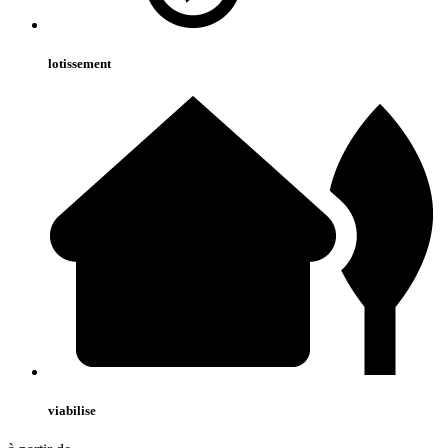
lotissement
viabilise