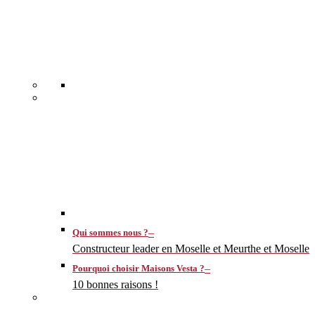
–
Qui sommes nous ?
Constructeur leader en Moselle et Meurthe et Moselle
–
Pourquoi choisir Maisons Vesta ?
10 bonnes raisons !