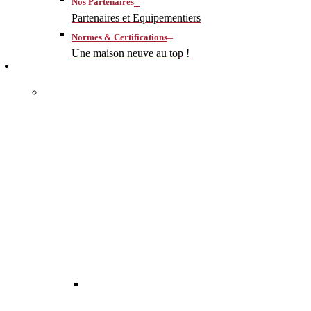
–
Nos Partenaires
Partenaires et Equipementiers
–
Normes & Certifications
Une maison neuve au top !
CONSTRUIRE
–
MA MAISON