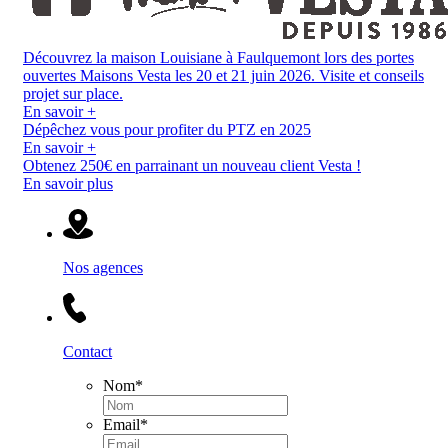
Découvrez la maison Louisiane à Faulquemont lors des portes
ouvertes Maisons Vesta les 20 et 21 juin 2026. Visite et conseils
projet sur place.
En savoir +
Dépêchez vous pour profiter du PTZ en 2025
En savoir +
Obtenez 250€ en parrainant un nouveau client Vesta !
En savoir plus
Nos agences
Contact
Nom
*
Email
*