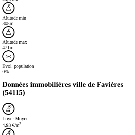
Altitude min
308m
Altitude max
471m
Evol. population
0%
Données immobilières ville de
Favières
(54115)
Loyer Moyen
2
4,93 €/m