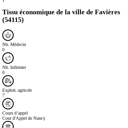
Tissu économique de la ville de
Favières
(54115)
Nb. Médecin
0
Nb. Infirmier
0
Exploit. agricole
7
Cours d’appel
Cour d'Appel de Nancy