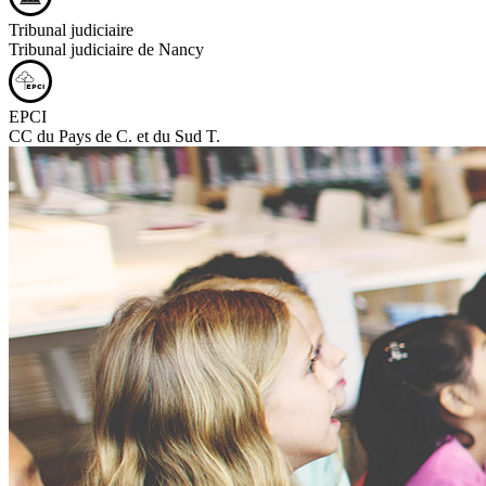
Tribunal judiciaire
Tribunal judiciaire de Nancy
EPCI
CC du Pays de C. et du Sud T.