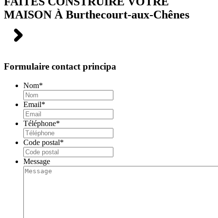
FAITES CONSTRUIRE VOTRE
MAISON À
Burthecourt-aux-Chênes
Formulaire contact principa
Nom
*
Email
*
Téléphone
*
Code postal
*
Message