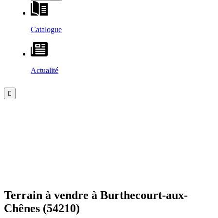
Catalogue
Actualité
Terrain à vendre à
Burthecourt-aux-
Chênes
(54210)