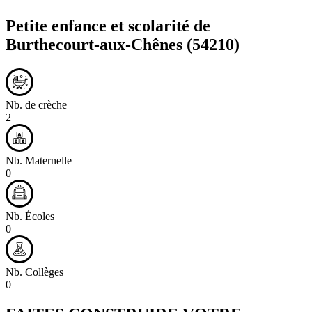
Petite enfance et scolarité de
Burthecourt-aux-Chênes
(54210)
Nb. de crèche
2
Nb. Maternelle
0
Nb. Écoles
0
Nb. Collèges
0