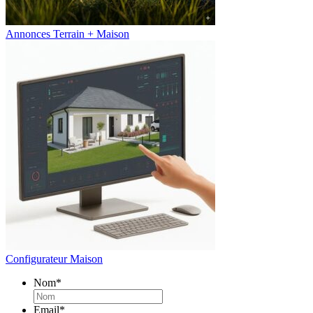
Annonces Terrain + Maison
Configurateur Maison
Nom
*
Email
*