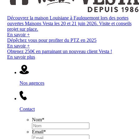
Découvrez la maison Louisiane à Faulquemont lors des portes
ouvertes Maisons Vesta les 20 et 21 juin 2026. Visite et conseils
projet sur place.
En savoir +
Dépêchez vous pour profiter du PTZ en 2025
En savoir +
Obtenez 250€ en parrainant un nouveau client Vesta !
En savoir plus
Nos agences
Contact
Nom
*
Email
*