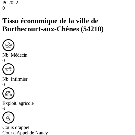
PC2022
0
Tissu économique de la ville de
Burthecourt-aux-Chênes
(54210)
Nb. Médecin
0
Nb. Infirmier
0
Exploit. agricole
6
Cours d’appel
Cour d'Appel de Nancy