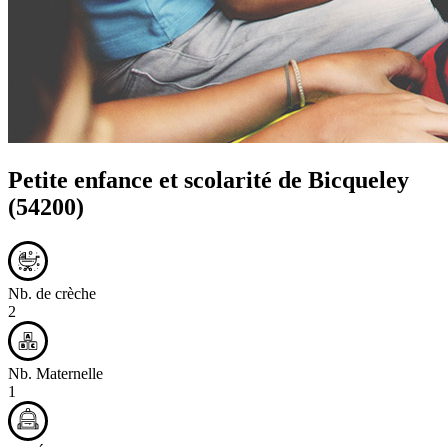
Petite enfance et scolarité de
Bicqueley
(54200)
Nb. de crèche
2
Nb. Maternelle
1