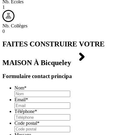
Nb. Écoles
1
Nb. Collèges
0
FAITES CONSTRUIRE VOTRE
MAISON À
Bicqueley
Formulaire contact principa
Nom
*
Email
*
Téléphone
*
Code postal
*
Message