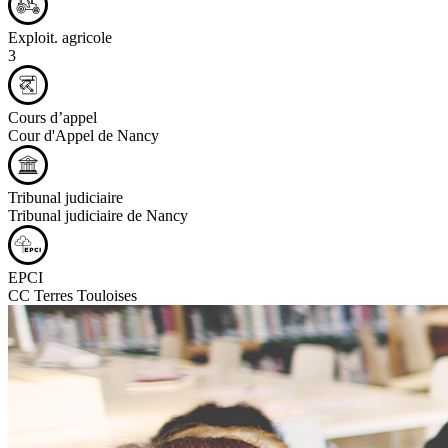
Exploit. agricole
3
Cours d’appel
Cour d'Appel de Nancy
Tribunal judiciaire
Tribunal judiciaire de Nancy
EPCI
CC Terres Touloises