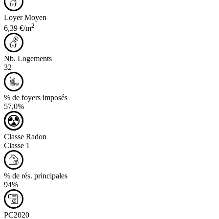
Loyer Moyen
2
6,39 €/m
Nb. Logements
32
% de foyers imposés
57,0%
Classe Radon
Classe 1
% de rés. principales
94%
PC2020