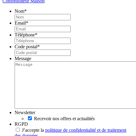
Configurateur Maison
Nom
*
Email
*
Téléphone
*
Code postal
*
Message
Newsletter
Recevoir nos offres et actualités
RGPD
J’accepte la
politique de confidentialité et de traitement
des données