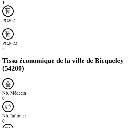
1
PC2021
2
PC2022
2
Tissu économique de la ville de
Bicqueley
(54200)
Nb. Médecin
0
Nb. Infirmier
0