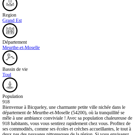
Region
Grand Est
Département
Meurthe-et-Moselle
Bassin de vie
Toul
Population
918
Bienvenue à Bicqueley, une charmante petite ville nichée dans le
département de Meurthe-et-Moselle (54200), où la tranquillité se
mêle à une ambiance conviviale ! Avec sa population chaleureuse de
918 habitants, vous vous sentirez rapidement chez vous. Profitez de
ses commodités, comme ses écoles et crèches accueillantes, le tout à
deux pas des paysages pittoresques de la région. Si vous envisagez