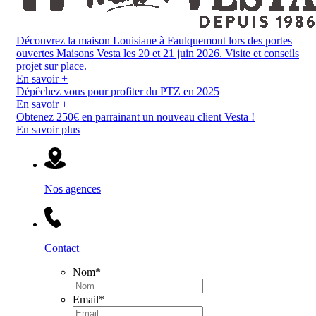
Découvrez la maison Louisiane à Faulquemont lors des portes
ouvertes Maisons Vesta les 20 et 21 juin 2026. Visite et conseils
projet sur place.
En savoir +
Dépêchez vous pour profiter du PTZ en 2025
En savoir +
Obtenez 250€ en parrainant un nouveau client Vesta !
En savoir plus
Nos agences
Contact
Nom
*
Email
*