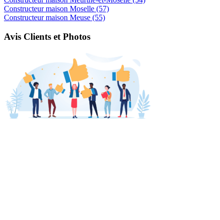
Constructeur maison Moselle (57)
Constructeur maison Meuse (55)
Avis Clients et Photos