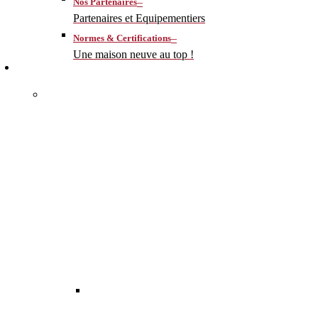
–
Nos Partenaires
Partenaires et Equipementiers
–
Normes & Certifications
Une maison neuve au top !
CONSTRUIRE
–
MA MAISON