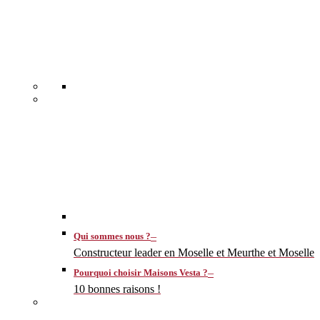
–
Qui sommes nous ?
Constructeur leader en Moselle et Meurthe et Moselle
–
Pourquoi choisir Maisons Vesta ?
10 bonnes raisons !