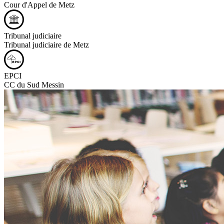
Cour d'Appel de Metz
Tribunal judiciaire
Tribunal judiciaire de Metz
EPCI
CC du Sud Messin