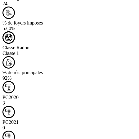
24
% de foyers imposés
53,0%
Classe Radon
Classe 1
% de rés. principales
92%
PC2020
3
PC2021
0