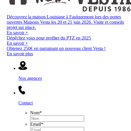
Découvrez la maison Louisiane à Faulquemont lors des portes
ouvertes Maisons Vesta les 20 et 21 juin 2026. Visite et conseils
projet sur place.
En savoir +
Dépêchez vous pour profiter du PTZ en 2025
En savoir +
Obtenez 250€ en parrainant un nouveau client Vesta !
En savoir plus
Nos agences
Contact
Nom
*
Email
*