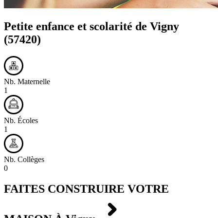
Petite enfance et scolarité de
Vigny
(57420)
Nb. Maternelle
1
Nb. Écoles
1
Nb. Collèges
0
FAITES CONSTRUIRE VOTRE