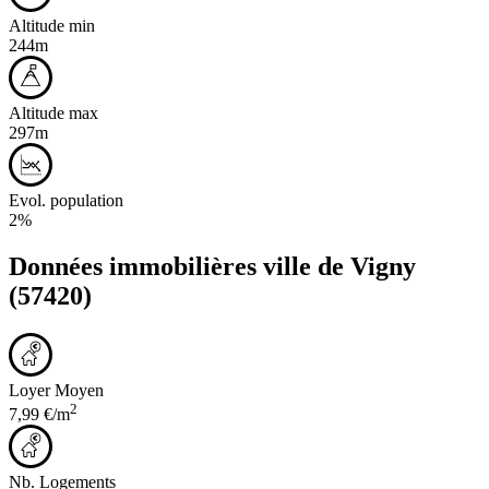
Altitude min
244m
Altitude max
297m
Evol. population
2%
Données immobilières ville de
Vigny
(57420)
Loyer Moyen
2
7,99 €/m
Nb. Logements