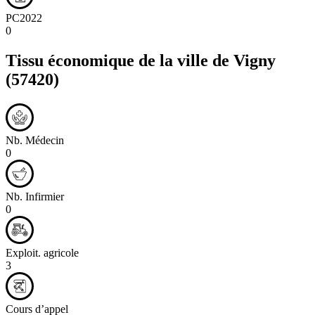
PC2022
0
Tissu économique de la ville de
Vigny
(57420)
Nb. Médecin
0
Nb. Infirmier
0
Exploit. agricole
3
Cours d’appel