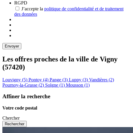
RGPD
J’accepte la
politique de confidentialité et de traitement
des données
Les offres proches de la ville de
Vigny
(57420)
Louvigny (5)
Pontoy (4)
Pange (3)
Luppy (3)
Vandières (2)
Pournoy-la-Grasse (2)
Solgne (1)
Mousson (1)
Affiner la recherche
Votre code postal
Chercher