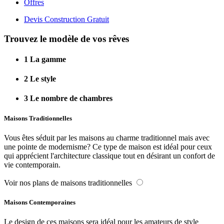
Offres
Devis Construction Gratuit
Trouvez le modèle de vos rêves
1
La gamme
2
Le style
3
Le nombre de chambres
Maisons Traditionnelles
Vous êtes séduit par les maisons au charme traditionnel mais avec
une pointe de modernisme? Ce type de maison est idéal pour ceux
qui apprécient l'architecture classique tout en désirant un confort de
vie contemporain.
Voir nos plans de maisons traditionnelles
Maisons Contemporaines
Le design de ces maisons sera idéal pour les amateurs de style