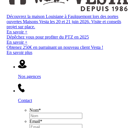
Découvrez la maison Louisiane à Faulquemont lors des portes
ouvertes Maisons Vesta les 20 et 21 juin 2026. Visite et conseils
projet sur place.
En savoir +
Dépêchez vous pour profiter du PTZ en 2025
En savoir +
Obtenez 250€ en parrainant un nouveau client Vesta !
En savoir plus
Nos agences
Contact
Nom
*
Email
*