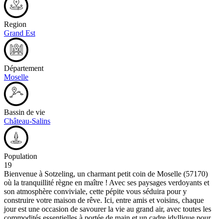
Region
Grand Est
Département
Moselle
Bassin de vie
Château-Salins
Population
19
Bienvenue à Sotzeling, un charmant petit coin de Moselle (57170)
où la tranquillité règne en maître ! Avec ses paysages verdoyants et
son atmosphère conviviale, cette pépite vous séduira pour y
construire votre maison de rêve. Ici, entre amis et voisins, chaque
jour est une occasion de savourer la vie au grand air, avec toutes les
commodités essentielles à portée de main et un cadre idyllique pour