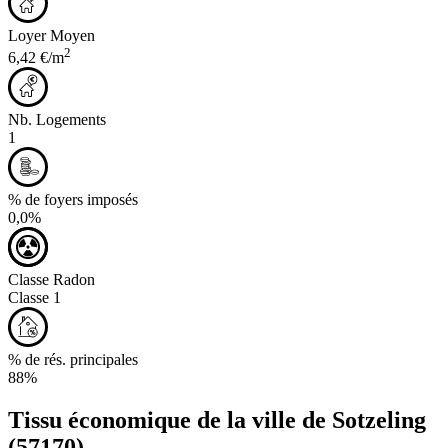
Loyer Moyen
2
6,42 €/m
Nb. Logements
1
% de foyers imposés
0,0%
Classe Radon
Classe 1
% de rés. principales
88%
Tissu économique de la ville de
Sotzeling
(57170)