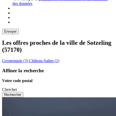
des données
Les offres proches de la ville de
Sotzeling
(57170)
Grostenquin (3)
Château-Salins (2)
Affiner la recherche
Votre code postal
Chercher