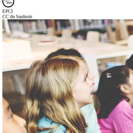
EPCI
CC du Saulnois