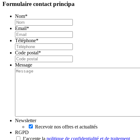
Formulaire contact principa
Nom
*
Email
*
Téléphone
*
Code postal
*
Message
Newsletter
Recevoir nos offres et actualités
RGPD
J’accepte la
politique de confidentialité et de traitement