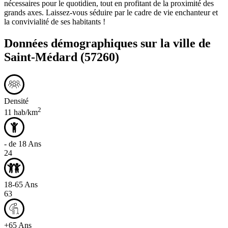
nécessaires pour le quotidien, tout en profitant de la proximité des
grands axes. Laissez-vous séduire par le cadre de vie enchanteur et
la convivialité de ses habitants !
Données démographiques sur la ville de
Saint-Médard
(57260)
Densité
2
11 hab/km
- de 18 Ans
24
18-65 Ans
63
+65 Ans