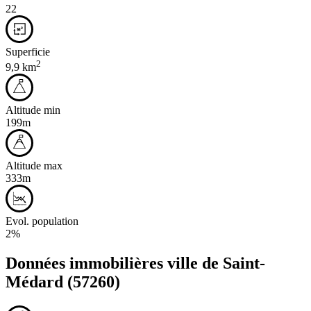
22
Superficie
2
9,9 km
Altitude min
199m
Altitude max
333m
Evol. population
2%
Données immobilières ville de
Saint-
Médard
(57260)