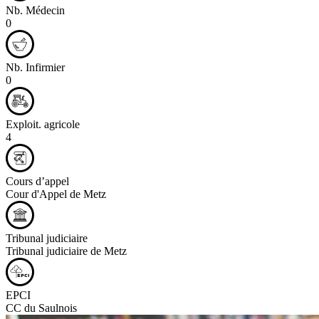
Nb. Médecin
0
Nb. Infirmier
0
Exploit. agricole
4
Cours d’appel
Cour d'Appel de Metz
Tribunal judiciaire
Tribunal judiciaire de Metz
EPCI
CC du Saulnois