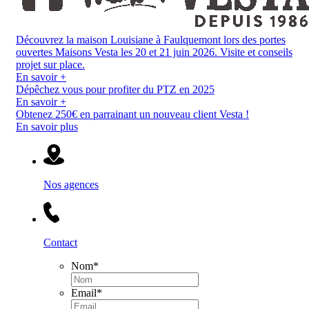
Découvrez la maison Louisiane à Faulquemont lors des portes
ouvertes Maisons Vesta les 20 et 21 juin 2026. Visite et conseils
projet sur place.
En savoir +
Dépêchez vous pour profiter du PTZ en 2025
En savoir +
Obtenez 250€ en parrainant un nouveau client Vesta !
En savoir plus
Nos agences
Contact
Nom
*
Email
*