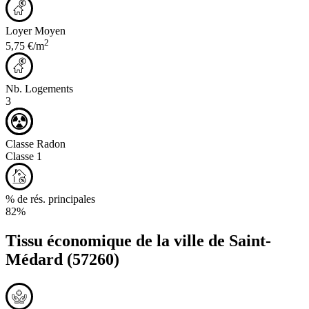
Loyer Moyen
2
5,75 €/m
Nb. Logements
3
Classe Radon
Classe 1
% de rés. principales
82%
Tissu économique de la ville de
Saint-
Médard
(57260)