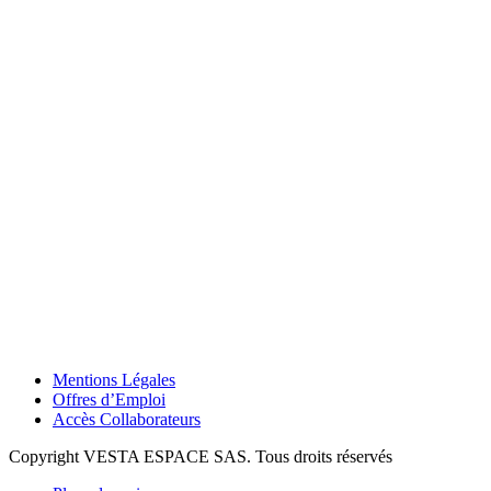
Mentions Légales
Offres d’Emploi
Accès Collaborateurs
Copyright VESTA ESPACE SAS. Tous droits réservés