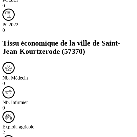
PC2021
0
PC2022
0
Tissu économique de la ville de
Saint-
Jean-Kourtzerode
(57370)
Nb. Médecin
0
Nb. Infirmier
0
Exploit. agricole
2