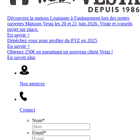
Découvrez la maison Louisiane à Faulquemont lors des portes
ouvertes Maisons Vesta les 20 et 21 juin 2026. Visite et conseils
projet sur place.
En savoir +
Dépêchez vous pour profiter du PTZ en 2025
En savoir +
Obtenez 250€ en parrainant un nouveau client Vesta !
En savoir plus
Nos agences
Contact
Nom
*
Email
*