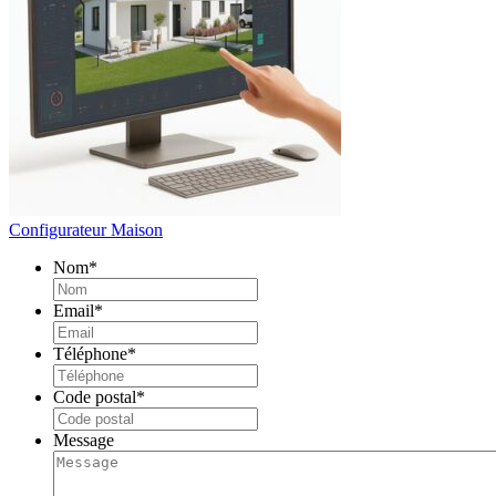
Configurateur Maison
Nom
*
Email
*
Téléphone
*
Code postal
*
Message