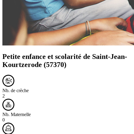
Petite enfance et scolarité de
Saint-Jean-
Kourtzerode
(57370)
Nb. de crèche
2
Nb. Maternelle
0