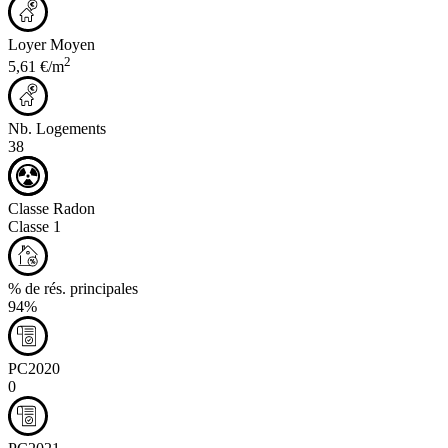
Loyer Moyen
2
5,61 €/m
Nb. Logements
38
Classe Radon
Classe 1
% de rés. principales
94%
PC2020
0