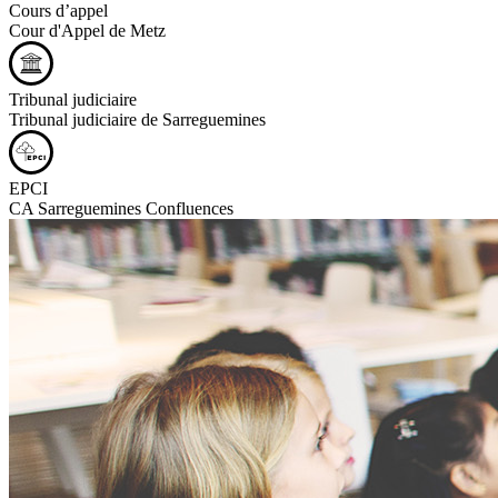
Cours d’appel
Cour d'Appel de Metz
Tribunal judiciaire
Tribunal judiciaire de Sarreguemines
EPCI
CA Sarreguemines Confluences