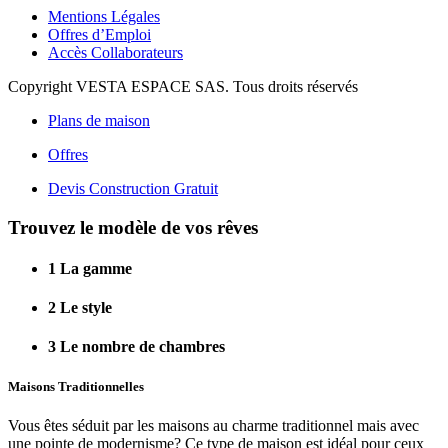
Mentions Légales
Offres d’Emploi
Accès Collaborateurs
Copyright VESTA ESPACE SAS. Tous droits réservés
Plans de maison
Offres
Devis Construction Gratuit
Trouvez le modèle de vos rêves
1
La gamme
2
Le style
3
Le nombre de chambres
Maisons Traditionnelles
Vous êtes séduit par les maisons au charme traditionnel mais avec
une pointe de modernisme? Ce type de maison est idéal pour ceux