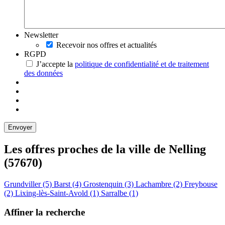
Newsletter
Recevoir nos offres et actualités
RGPD
J’accepte la
politique de confidentialité et de traitement
des données
Les offres proches de la ville de
Nelling
(57670)
Grundviller (5)
Barst (4)
Grostenquin (3)
Lachambre (2)
Freybouse
(2)
Lixing-lès-Saint-Avold (1)
Sarralbe (1)
Affiner la recherche