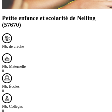
Petite enfance et scolarité de
Nelling
(57670)
Nb. de crèche
1
Nb. Maternelle
0
Nb. Écoles
0
Nb. Collèges
0