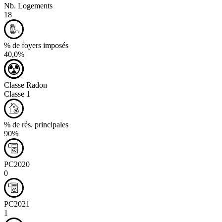
Nb. Logements
18
% de foyers imposés
40,0%
Classe Radon
Classe 1
% de rés. principales
90%
PC2020
0
PC2021
1