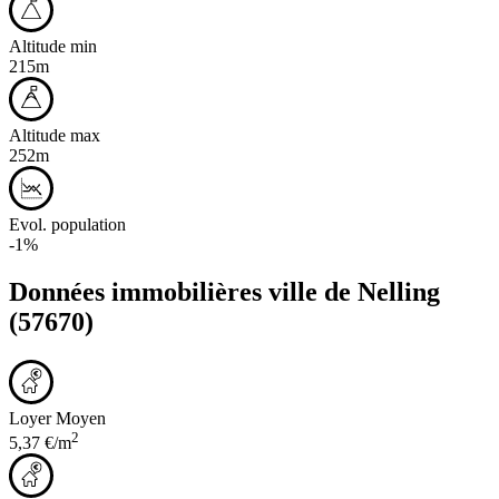
Altitude min
215m
Altitude max
252m
Evol. population
-1%
Données immobilières ville de
Nelling
(57670)
Loyer Moyen
2
5,37 €/m