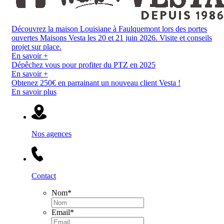
Découvrez la maison Louisiane à Faulquemont lors des portes
ouvertes Maisons Vesta les 20 et 21 juin 2026. Visite et conseils
projet sur place.
En savoir +
Dépêchez vous pour profiter du PTZ en 2025
En savoir +
Obtenez 250€ en parrainant un nouveau client Vesta !
En savoir plus
Nos agences
Contact
Nom
*
Email
*