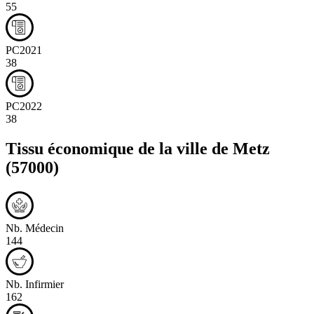
55
PC2021
38
PC2022
38
Tissu économique de la ville de
Metz
(57000)
Nb. Médecin
144
Nb. Infirmier
162