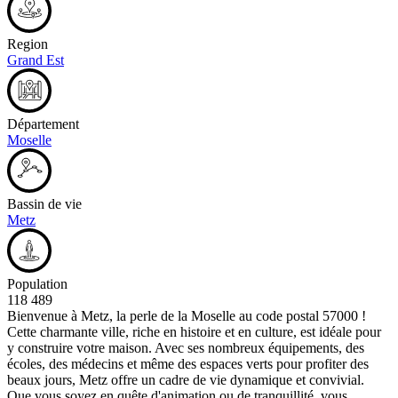
Region
Grand Est
Département
Moselle
Bassin de vie
Metz
Population
118 489
Bienvenue à Metz, la perle de la Moselle au code postal 57000 !
Cette charmante ville, riche en histoire et en culture, est idéale pour
y construire votre maison. Avec ses nombreux équipements, des
écoles, des médecins et même des espaces verts pour profiter des
beaux jours, Metz offre un cadre de vie dynamique et convivial.
Que vous soyez en quête d'animation ou de tranquillité, vous