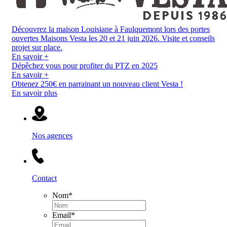
Découvrez la maison Louisiane à Faulquemont lors des portes
ouvertes Maisons Vesta les 20 et 21 juin 2026. Visite et conseils
projet sur place.
En savoir +
Dépêchez vous pour profiter du PTZ en 2025
En savoir +
Obtenez 250€ en parrainant un nouveau client Vesta !
En savoir plus
Nos agences
Contact
Nom
*
Email
*