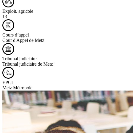
Exploit. agricole
13
Cours d’appel
Cour d'Appel de Metz
Tribunal judiciaire
Tribunal judiciaire de Metz
EPCI
Metz Métropole