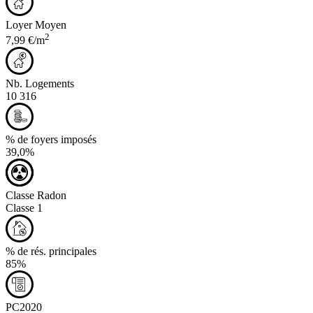
Loyer Moyen
2
7,99 €/m
Nb. Logements
10 316
% de foyers imposés
39,0%
Classe Radon
Classe 1
% de rés. principales
85%
PC2020