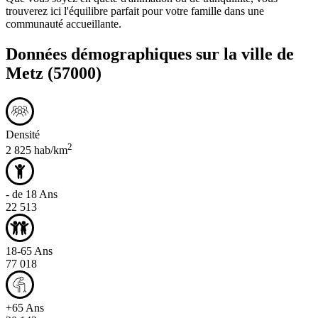
trouverez ici l'équilibre parfait pour votre famille dans une
communauté accueillante.
Données démographiques sur la ville de
Metz
(57000)
Densité
2
2 825 hab/km
- de 18 Ans
22 513
18-65 Ans
77 018
+65 Ans