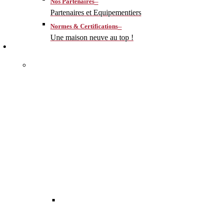
–
Nos Partenaires
Partenaires et Equipementiers
–
Normes & Certifications
Une maison neuve au top !
CONSTRUIRE
–
MA MAISON