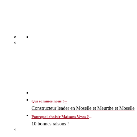
–
Qui sommes nous ?
Constructeur leader en Moselle et Meurthe et Moselle
–
Pourquoi choisir Maisons Vesta ?
10 bonnes raisons !