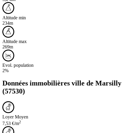
Altitude min
234m
Altitude max
269m
Evol. population
2%
Données immobilières ville de
Marsilly
(57530)
Loyer Moyen
2
7,53 €/m