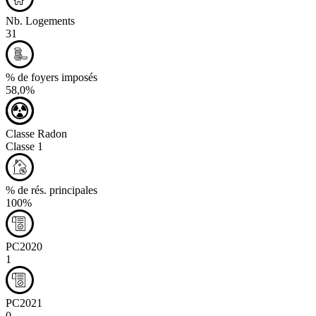
Nb. Logements
31
% de foyers imposés
58,0%
Classe Radon
Classe 1
% de rés. principales
100%
PC2020
1
PC2021
0