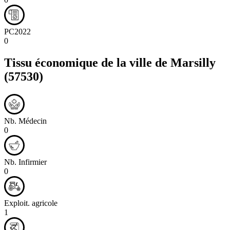
PC2022
0
Tissu économique de la ville de
Marsilly
(57530)
Nb. Médecin
0
Nb. Infirmier
0
Exploit. agricole
1