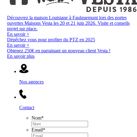
Découvrez la maison Louisiane à Faulquemont lors des portes
ouvertes Maisons Vesta les 20 et 21 juin 2026. Visite et conseils
projet sur place.
En savoir +
Dépêchez vous pour profiter du PTZ en 2025
En savoir +
Obtenez 250€ en parrainant un nouveau client Vesta !
En savoir plus
Nos agences
Contact
Nom
*
Email
*