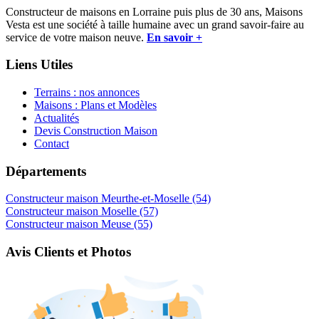
Constructeur de maisons en Lorraine puis plus de 30 ans, Maisons
Vesta est une société à taille humaine avec un grand savoir-faire au
service de votre maison neuve.
En savoir +
Liens Utiles
Terrains : nos annonces
Maisons : Plans et Modèles
Actualités
Devis Construction Maison
Contact
Départements
Constructeur maison Meurthe-et-Moselle (54)
Constructeur maison Moselle (57)
Constructeur maison Meuse (55)
Avis Clients et Photos