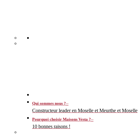
–
Qui sommes nous ?
Constructeur leader en Moselle et Meurthe et Moselle
–
Pourquoi choisir Maisons Vesta ?
10 bonnes raisons !