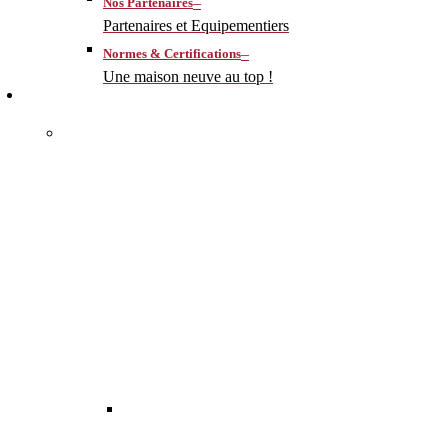
–
Nos Partenaires
Partenaires et Equipementiers
–
Normes & Certifications
Une maison neuve au top !
CONSTRUIRE
–
MA MAISON