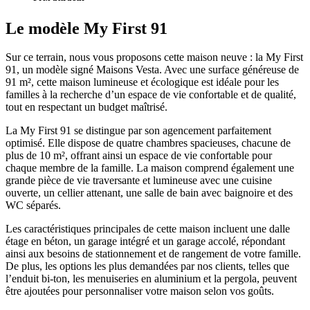
Le modèle My First 91
Sur ce terrain, nous vous proposons cette maison neuve : la My First
91, un modèle signé Maisons Vesta. Avec une surface généreuse de
91 m², cette maison lumineuse et écologique est idéale pour les
familles à la recherche d’un espace de vie confortable et de qualité,
tout en respectant un budget maîtrisé.
La My First 91 se distingue par son agencement parfaitement
optimisé. Elle dispose de quatre chambres spacieuses, chacune de
plus de 10 m², offrant ainsi un espace de vie confortable pour
chaque membre de la famille. La maison comprend également une
grande pièce de vie traversante et lumineuse avec une cuisine
ouverte, un cellier attenant, une salle de bain avec baignoire et des
WC séparés.
Les caractéristiques principales de cette maison incluent une dalle
étage en béton, un garage intégré et un garage accolé, répondant
ainsi aux besoins de stationnement et de rangement de votre famille.
De plus, les options les plus demandées par nos clients, telles que
l’enduit bi-ton, les menuiseries en aluminium et la pergola, peuvent
être ajoutées pour personnaliser votre maison selon vos goûts.