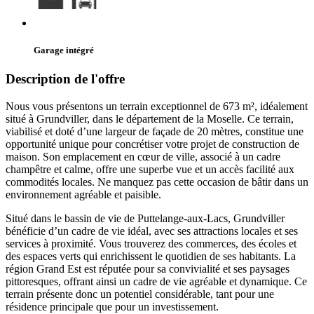
Garage intégré
Description de l'offre
Nous vous présentons un terrain exceptionnel de 673 m², idéalement
situé à Grundviller, dans le département de la Moselle. Ce terrain,
viabilisé et doté d’une largeur de façade de 20 mètres, constitue une
opportunité unique pour concrétiser votre projet de construction de
maison. Son emplacement en cœur de ville, associé à un cadre
champêtre et calme, offre une superbe vue et un accès facilité aux
commodités locales. Ne manquez pas cette occasion de bâtir dans un
environnement agréable et paisible.
Situé dans le bassin de vie de Puttelange-aux-Lacs, Grundviller
bénéficie d’un cadre de vie idéal, avec ses attractions locales et ses
services à proximité. Vous trouverez des commerces, des écoles et
des espaces verts qui enrichissent le quotidien de ses habitants. La
région Grand Est est réputée pour sa convivialité et ses paysages
pittoresques, offrant ainsi un cadre de vie agréable et dynamique. Ce
terrain présente donc un potentiel considérable, tant pour une
résidence principale que pour un investissement.