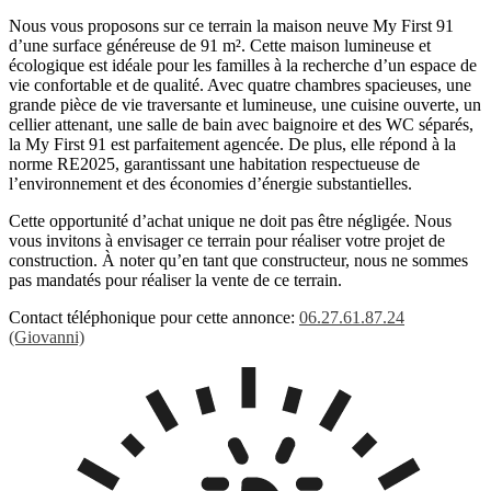
Nous vous proposons sur ce terrain la maison neuve My First 91
d’une surface généreuse de 91 m². Cette maison lumineuse et
écologique est idéale pour les familles à la recherche d’un espace de
vie confortable et de qualité. Avec quatre chambres spacieuses, une
grande pièce de vie traversante et lumineuse, une cuisine ouverte, un
cellier attenant, une salle de bain avec baignoire et des WC séparés,
la My First 91 est parfaitement agencée. De plus, elle répond à la
norme RE2025, garantissant une habitation respectueuse de
l’environnement et des économies d’énergie substantielles.
Cette opportunité d’achat unique ne doit pas être négligée. Nous
vous invitons à envisager ce terrain pour réaliser votre projet de
construction. À noter qu’en tant que constructeur, nous ne sommes
pas mandatés pour réaliser la vente de ce terrain.
Contact téléphonique pour cette annonce:
06.27.61.87.24
(Giovanni)