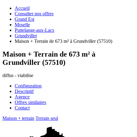
Accueil
Consulter nos offres
Grand Est
Moselle
Puttelange-aux-Lacs
Grundviller
Maison + Terrain de 673 m² à Grundviller (57510)
Maison + Terrain de 673 m² à
Grundviller (57510)
diffus - viabilise
Configuration
Descriptif
Agence
Offres similaires
Contact
Maison + terrain
Terrain seul