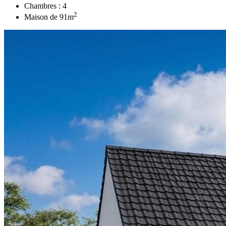
Chambres :
4
2
Maison de
91
m