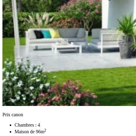
Prix canon
Chambres :
4
2
Maison de
96
m