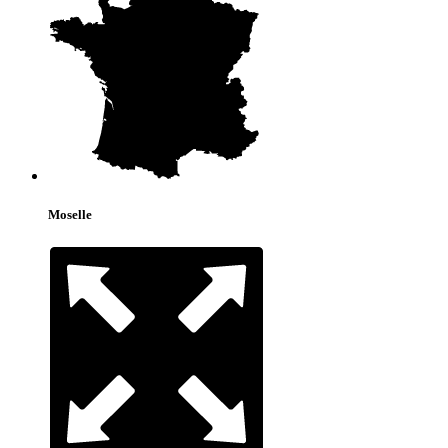
Moselle