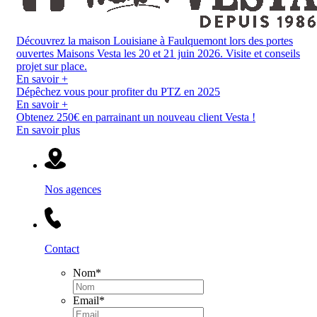
Découvrez la maison Louisiane à Faulquemont lors des portes
ouvertes Maisons Vesta les 20 et 21 juin 2026. Visite et conseils
projet sur place.
En savoir +
Dépêchez vous pour profiter du PTZ en 2025
En savoir +
Obtenez 250€ en parrainant un nouveau client Vesta !
En savoir plus
Nos agences
Contact
Nom
*
Email
*