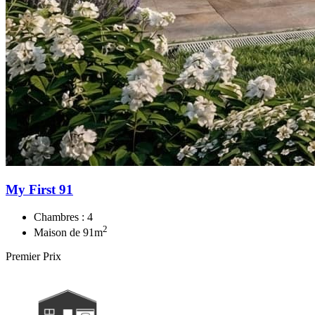
My First 91
Chambres :
4
2
Maison de
91
m
Premier Prix