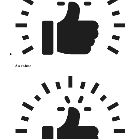
Au calme