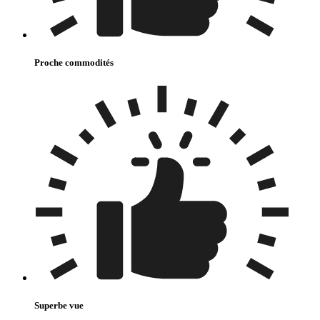
Proche commodités
Superbe vue