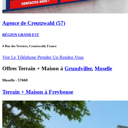
Agence de Creutzwald (57)
RÉGION GRAND EST
4 Rue des Verriers, Creutzwald, France
Voir Le Téléphone
Prendre Un Rendez-Vous
Offres Terrain + Maison à
Grundviller
,
Moselle
Moselle - 57660
Terrain + Maison à Freybouse