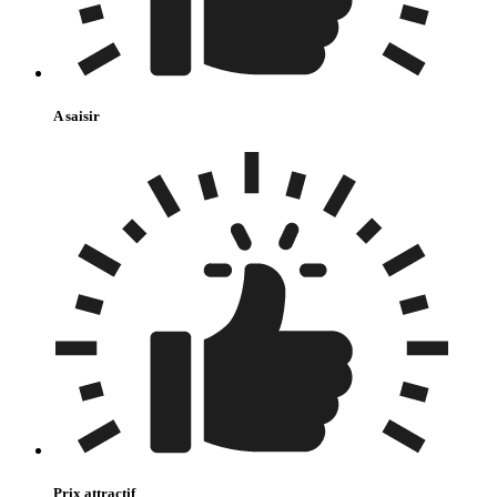
A saisir
Prix attractif