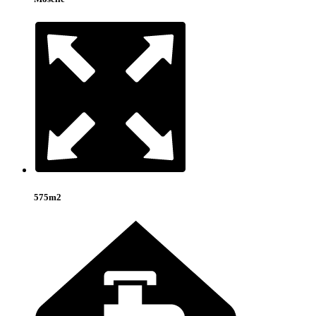
575m2