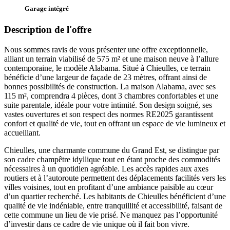
Garage intégré
Description de l'offre
Nous sommes ravis de vous présenter une offre exceptionnelle,
alliant un terrain viabilisé de 575 m² et une maison neuve à l’allure
contemporaine, le modèle Alabama. Situé à Chieulles, ce terrain
bénéficie d’une largeur de façade de 23 mètres, offrant ainsi de
bonnes possibilités de construction. La maison Alabama, avec ses
115 m², comprendra 4 pièces, dont 3 chambres confortables et une
suite parentale, idéale pour votre intimité. Son design soigné, ses
vastes ouvertures et son respect des normes RE2025 garantissent
confort et qualité de vie, tout en offrant un espace de vie lumineux et
accueillant.
Chieulles, une charmante commune du Grand Est, se distingue par
son cadre champêtre idyllique tout en étant proche des commodités
nécessaires à un quotidien agréable. Les accès rapides aux axes
routiers et à l’autoroute permettent des déplacements facilités vers les
villes voisines, tout en profitant d’une ambiance paisible au cœur
d’un quartier recherché. Les habitants de Chieulles bénéficient d’une
qualité de vie indéniable, entre tranquillité et accessibilité, faisant de
cette commune un lieu de vie prisé. Ne manquez pas l’opportunité
d’investir dans ce cadre de vie unique où il fait bon vivre.