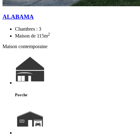
ALABAMA
Chambres :
3
2
Maison de
115
m
Maison contemporaine
Porche