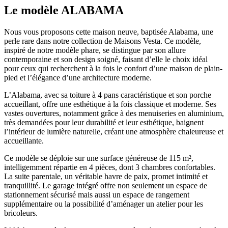
Le modèle ALABAMA
Nous vous proposons cette maison neuve, baptisée Alabama, une
perle rare dans notre collection de Maisons Vesta. Ce modèle,
inspiré de notre modèle phare, se distingue par son allure
contemporaine et son design soigné, faisant d’elle le choix idéal
pour ceux qui recherchent à la fois le confort d’une maison de plain-
pied et l’élégance d’une architecture moderne.
L’Alabama, avec sa toiture à 4 pans caractéristique et son porche
accueillant, offre une esthétique à la fois classique et moderne. Ses
vastes ouvertures, notamment grâce à des menuiseries en aluminium,
très demandées pour leur durabilité et leur esthétique, baignent
l’intérieur de lumière naturelle, créant une atmosphère chaleureuse et
accueillante.
Ce modèle se déploie sur une surface généreuse de 115 m²,
intelligemment répartie en 4 pièces, dont 3 chambres confortables.
La suite parentale, un véritable havre de paix, promet intimité et
tranquillité. Le garage intégré offre non seulement un espace de
stationnement sécurisé mais aussi un espace de rangement
supplémentaire ou la possibilité d’aménager un atelier pour les
bricoleurs.