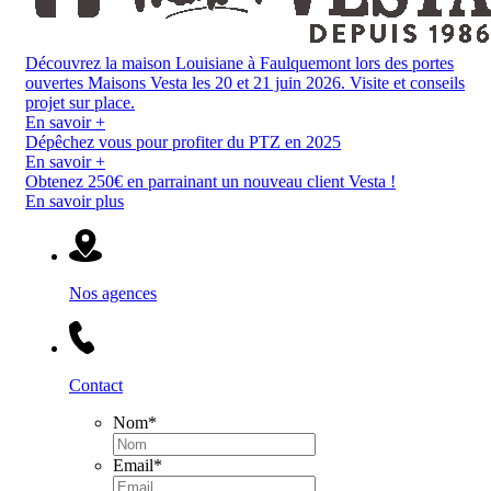
Découvrez la maison Louisiane à Faulquemont lors des portes
ouvertes Maisons Vesta les 20 et 21 juin 2026. Visite et conseils
projet sur place.
En savoir +
Dépêchez vous pour profiter du PTZ en 2025
En savoir +
Obtenez 250€ en parrainant un nouveau client Vesta !
En savoir plus
Nos agences
Contact
Nom
*
Email
*