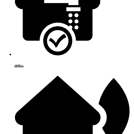
diffus