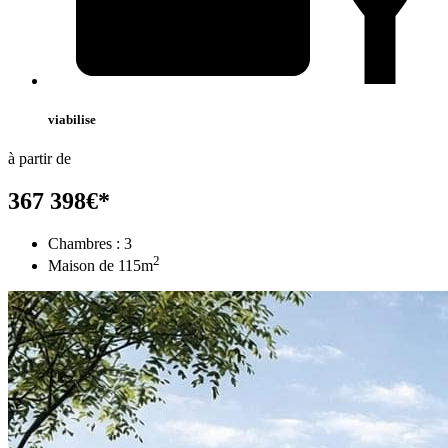
viabilise
à partir de
367 398
€
*
Chambres :
3
2
Maison de
115
m