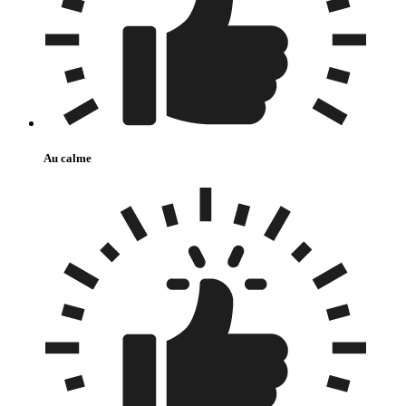
Au calme