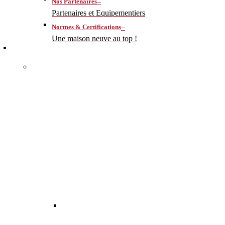
–
Nos Partenaires
Partenaires et Equipementiers
–
Normes & Certifications
Une maison neuve au top !
CONSTRUIRE
–
MA MAISON