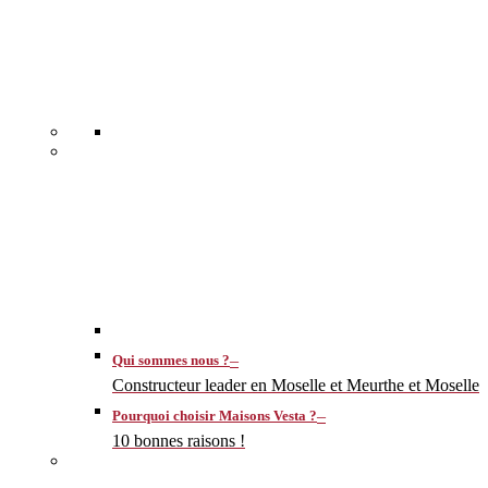
–
Qui sommes nous ?
Constructeur leader en Moselle et Meurthe et Moselle
–
Pourquoi choisir Maisons Vesta ?
10 bonnes raisons !