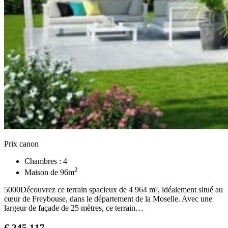
Prix canon
Chambres :
4
2
Maison de
96
m
5000Découvrez ce terrain spacieux de 4 964 m², idéalement situé au
cœur de Freybouse, dans le département de la Moselle. Avec une
largeur de façade de 25 mètres, ce terrain…
€
245 117