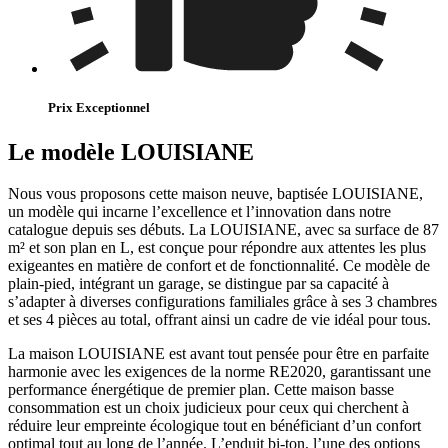
Prix Exceptionnel
Le modèle LOUISIANE
Nous vous proposons cette maison neuve, baptisée LOUISIANE,
un modèle qui incarne l’excellence et l’innovation dans notre
catalogue depuis ses débuts. La LOUISIANE, avec sa surface de 87
m² et son plan en L, est conçue pour répondre aux attentes les plus
exigeantes en matière de confort et de fonctionnalité. Ce modèle de
plain-pied, intégrant un garage, se distingue par sa capacité à
s’adapter à diverses configurations familiales grâce à ses 3 chambres
et ses 4 pièces au total, offrant ainsi un cadre de vie idéal pour tous.
La maison LOUISIANE est avant tout pensée pour être en parfaite
harmonie avec les exigences de la norme RE2020, garantissant une
performance énergétique de premier plan. Cette maison basse
consommation est un choix judicieux pour ceux qui cherchent à
réduire leur empreinte écologique tout en bénéficiant d’un confort
optimal tout au long de l’année. L’enduit bi-ton, l’une des options