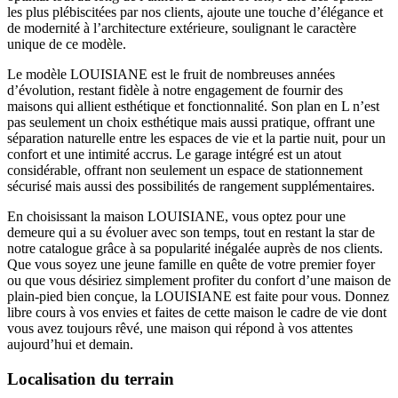
les plus plébiscitées par nos clients, ajoute une touche d’élégance et
de modernité à l’architecture extérieure, soulignant le caractère
unique de ce modèle.
Le modèle LOUISIANE est le fruit de nombreuses années
d’évolution, restant fidèle à notre engagement de fournir des
maisons qui allient esthétique et fonctionnalité. Son plan en L n’est
pas seulement un choix esthétique mais aussi pratique, offrant une
séparation naturelle entre les espaces de vie et la partie nuit, pour un
confort et une intimité accrus. Le garage intégré est un atout
considérable, offrant non seulement un espace de stationnement
sécurisé mais aussi des possibilités de rangement supplémentaires.
En choisissant la maison LOUISIANE, vous optez pour une
demeure qui a su évoluer avec son temps, tout en restant la star de
notre catalogue grâce à sa popularité inégalée auprès de nos clients.
Que vous soyez une jeune famille en quête de votre premier foyer
ou que vous désiriez simplement profiter du confort d’une maison de
plain-pied bien conçue, la LOUISIANE est faite pour vous. Donnez
libre cours à vos envies et faites de cette maison le cadre de vie dont
vous avez toujours rêvé, une maison qui répond à vos attentes
aujourd’hui et demain.
Localisation du terrain