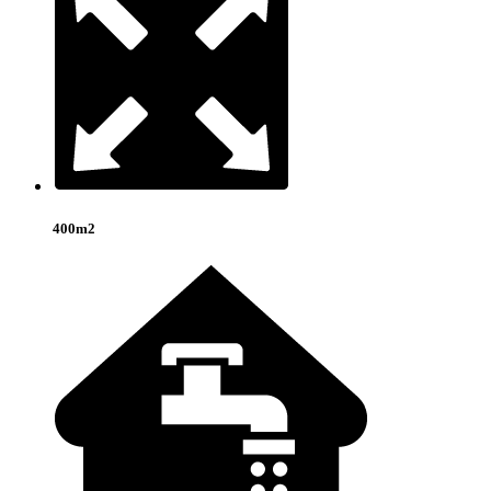
400m2