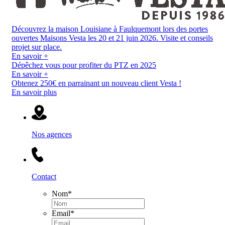
Découvrez la maison Louisiane à Faulquemont lors des portes
ouvertes Maisons Vesta les 20 et 21 juin 2026. Visite et conseils
projet sur place.
En savoir +
Dépêchez vous pour profiter du PTZ en 2025
En savoir +
Obtenez 250€ en parrainant un nouveau client Vesta !
En savoir plus
Nos agences
Contact
Nom
*
Email
*