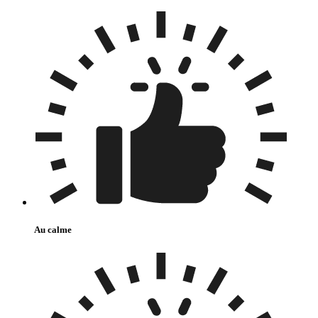
Au calme