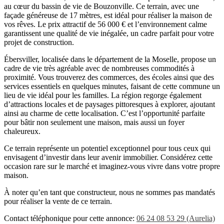
au cœur du bassin de vie de Bouzonville. Ce terrain, avec une
façade généreuse de 17 mètres, est idéal pour réaliser la maison de
vos rêves. Le prix attractif de 56 000 € et l’environnement calme
garantissent une qualité de vie inégalée, un cadre parfait pour votre
projet de construction.
Ébersviller, localisée dans le département de la Moselle, propose un
cadre de vie très agréable avec de nombreuses commodités à
proximité. Vous trouverez des commerces, des écoles ainsi que des
services essentiels en quelques minutes, faisant de cette commune un
lieu de vie idéal pour les familles. La région regorge également
d’attractions locales et de paysages pittoresques à explorer, ajoutant
ainsi au charme de cette localisation. C’est l’opportunité parfaite
pour bâtir non seulement une maison, mais aussi un foyer
chaleureux.
Ce terrain représente un potentiel exceptionnel pour tous ceux qui
envisagent d’investir dans leur avenir immobilier. Considérez cette
occasion rare sur le marché et imaginez-vous vivre dans votre propre
maison.
À noter qu’en tant que constructeur, nous ne sommes pas mandatés
pour réaliser la vente de ce terrain.
Contact téléphonique pour cette annonce:
06 24 08 53 29 (Aurelia)