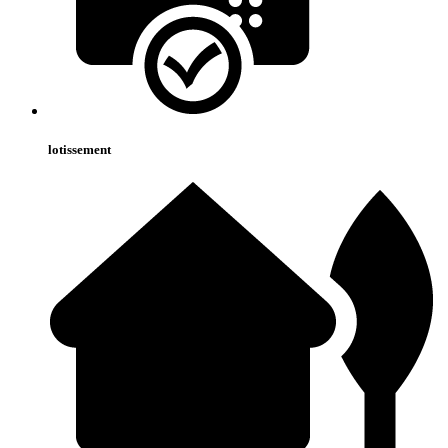
lotissement