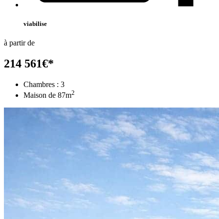
viabilise
à partir de
214 561
€
*
Chambres :
3
2
Maison de
87
m