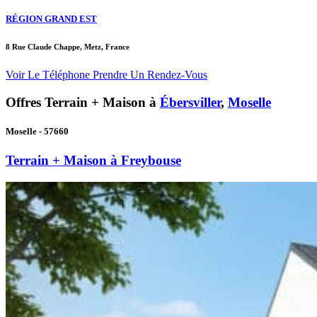
RÉGION GRAND EST
8 Rue Claude Chappe, Metz, France
Voir Le Téléphone
Prendre Un Rendez-Vous
Offres Terrain + Maison à
Ébersviller
,
Moselle
Moselle - 57660
Terrain + Maison à Freybouse