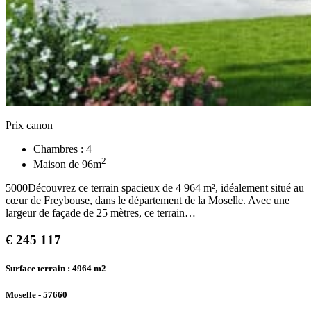
Prix canon
Chambres :
4
2
Maison de
96
m
5000Découvrez ce terrain spacieux de 4 964 m², idéalement situé au
cœur de Freybouse, dans le département de la Moselle. Avec une
largeur de façade de 25 mètres, ce terrain…
€
245 117
Surface terrain : 4964
m2
Moselle - 57660