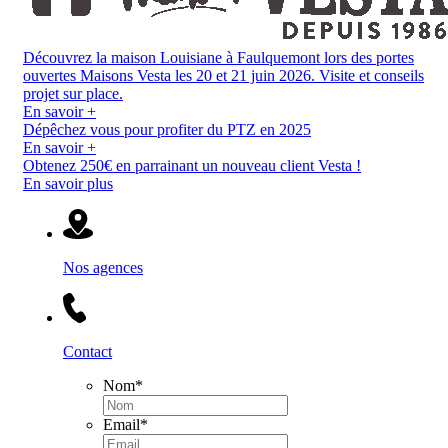
Découvrez la maison Louisiane à Faulquemont lors des portes
ouvertes Maisons Vesta les 20 et 21 juin 2026. Visite et conseils
projet sur place.
En savoir +
Dépêchez vous pour profiter du PTZ en 2025
En savoir +
Obtenez 250€ en parrainant un nouveau client Vesta !
En savoir plus
Nos agences
Contact
Nom
*
Email
*