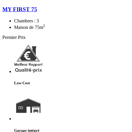
MY FIRST 75
Chambres :
3
2
Maison de
75
m
Premier Prix
Low Cost
Garage intégré