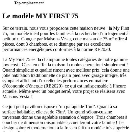
Top emplacement
Le modèle MY FIRST 75
Sur ce terrain, nous vous proposons cette maison neuve : la My First
75, un modèle idéal pour les familles à la recherche d’un logement à
petit prix. Conçue par Maisons Vesta, cette maison de 75 m² offre 4
pièces, dont 3 chambres, et se distingue par ses excellentes
performances énergétiques conformes à la norme RE2020.
La My First 75 est la championne toutes catégories de notre gamme
low cost ! C’est en effet la maison la moins chère, tout simplement !
Quand simplicité et qualité riment avec meilleur prix, cela donne une
jolie habitation traditionnelle de plain-pied avec garage intégré, très
sympa et affichant d’excellentes performances en matière
d’économie d’énergie (RE2020), ce qui est indispensable à l’heure
actuelle. Même avec un budget serré, votre projet se réalisera avec
Maisons Vesta !
Ce joli petit pavillon dispose d’un garage de 15m². Quant à sa
surface habitable, elle est de 75m². Un grand séjour-cuisine
traversant donne une agréable sensation d’espace. Trois chambres à
coucher de dimension raisonnable accueilleront votre famille ! Le
design sobre et moderne tout à la fois en fait un modèle très apprécié