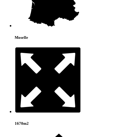
Moselle
1670m2