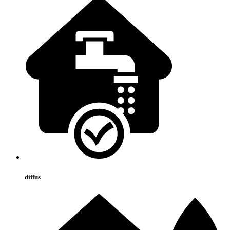
diffus