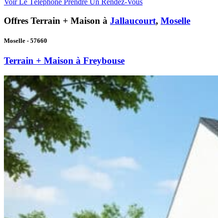
Voir Le Téléphone
Prendre Un Rendez-Vous
Offres Terrain + Maison à
Jallaucourt
,
Moselle
Moselle - 57660
Terrain + Maison à Freybouse