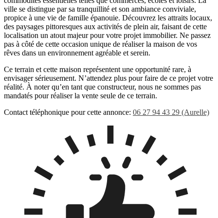
commodités essentielles telles que commerces, écoles et loisirs. La
ville se distingue par sa tranquillité et son ambiance conviviale,
propice à une vie de famille épanouie. Découvrez les attraits locaux,
des paysages pittoresques aux activités de plein air, faisant de cette
localisation un atout majeur pour votre projet immobilier. Ne passez
pas à côté de cette occasion unique de réaliser la maison de vos
rêves dans un environnement agréable et serein.
Ce terrain et cette maison représentent une opportunité rare, à
envisager sérieusement. N’attendez plus pour faire de ce projet votre
réalité. À noter qu’en tant que constructeur, nous ne sommes pas
mandatés pour réaliser la vente seule de ce terrain.
Contact téléphonique pour cette annonce:
06 27 94 43 29 (Aurelle)