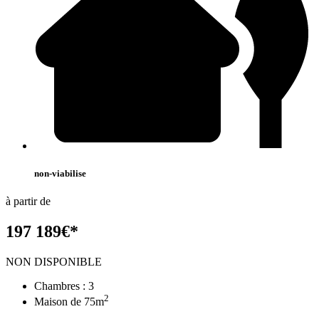
non-viabilise
à partir de
197 189
€
*
NON DISPONIBLE
Chambres :
3
2
Maison de
75
m