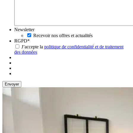
Newsletter
Recevoir nos offres et actualités
RGPD
*
J’accepte la
politique de confidentialité et de traitement
des données