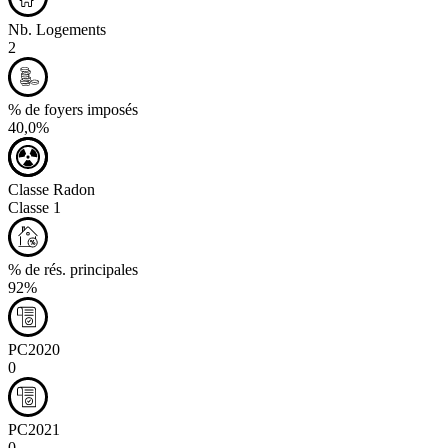
Nb. Logements
2
% de foyers imposés
40,0%
Classe Radon
Classe 1
% de rés. principales
92%
PC2020
0
PC2021
0