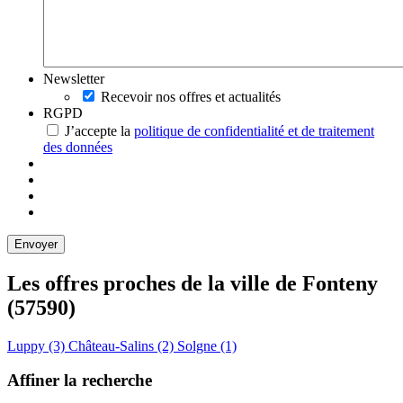
Newsletter
Recevoir nos offres et actualités
RGPD
J’accepte la
politique de confidentialité et de traitement
des données
Les offres proches de la ville de
Fonteny
(57590)
Luppy (3)
Château-Salins (2)
Solgne (1)
Affiner la recherche