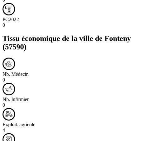
PC2022
0
Tissu économique de la ville de
Fonteny
(57590)
Nb. Médecin
0
Nb. Infirmier
0
Exploit. agricole
4