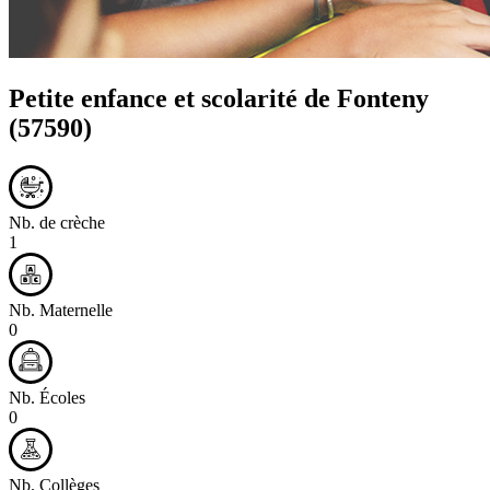
Petite enfance et scolarité de
Fonteny
(57590)
Nb. de crèche
1
Nb. Maternelle
0
Nb. Écoles
0
Nb. Collèges