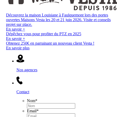
Découvrez la maison Louisiane à Faulquemont lors des portes
ouvertes Maisons Vesta les 20 et 21 juin 2026. Visite et conseils
projet sur place.
En savoir +
Dépêchez vous pour profiter du PTZ en 2025
En savoir +
Obtenez 250€ en parrainant un nouveau client Vesta !
En savoir plus
Nos agences
Contact
Nom
*
Email
*