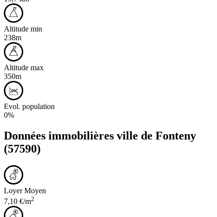
Altitude min
238m
Altitude max
350m
Evol. population
0%
Données immobilières ville de
Fonteny
(57590)
Loyer Moyen
2
7,10 €/m