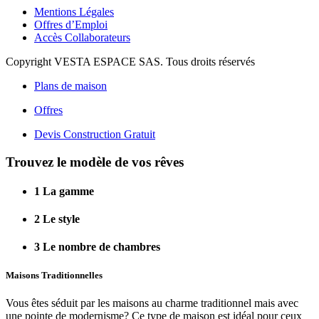
Mentions Légales
Offres d’Emploi
Accès Collaborateurs
Copyright VESTA ESPACE SAS. Tous droits réservés
Plans de maison
Offres
Devis Construction Gratuit
Trouvez le modèle de vos rêves
1
La gamme
2
Le style
3
Le nombre de chambres
Maisons Traditionnelles
Vous êtes séduit par les maisons au charme traditionnel mais avec
une pointe de modernisme? Ce type de maison est idéal pour ceux