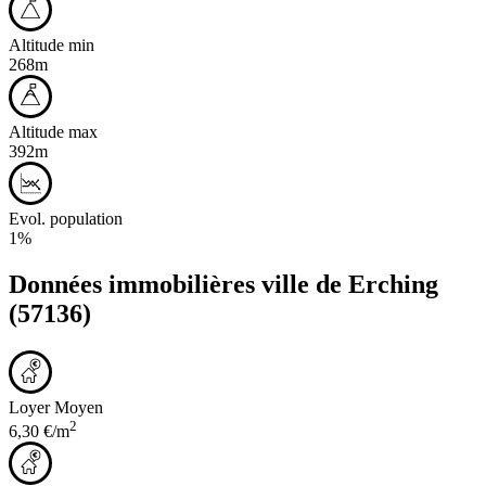
Altitude min
268m
Altitude max
392m
Evol. population
1%
Données immobilières ville de
Erching
(57136)
Loyer Moyen
2
6,30 €/m