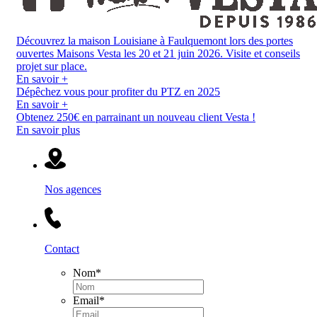
Découvrez la maison Louisiane à Faulquemont lors des portes
ouvertes Maisons Vesta les 20 et 21 juin 2026. Visite et conseils
projet sur place.
En savoir +
Dépêchez vous pour profiter du PTZ en 2025
En savoir +
Obtenez 250€ en parrainant un nouveau client Vesta !
En savoir plus
Nos agences
Contact
Nom
*
Email
*