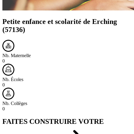
Petite enfance et scolarité de
Erching
(57136)
Nb. Maternelle
0
Nb. Écoles
0
Nb. Collèges
0
FAITES CONSTRUIRE VOTRE