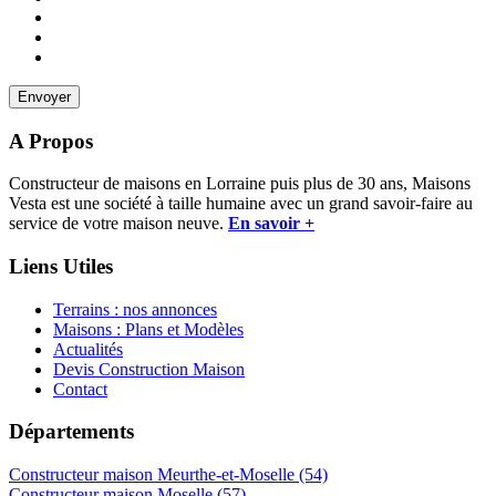
A Propos
Constructeur de maisons en Lorraine puis plus de 30 ans, Maisons
Vesta est une société à taille humaine avec un grand savoir-faire au
service de votre maison neuve.
En savoir +
Liens Utiles
Terrains : nos annonces
Maisons : Plans et Modèles
Actualités
Devis Construction Maison
Contact
Départements
Constructeur maison Meurthe-et-Moselle (54)
Constructeur maison Moselle (57)