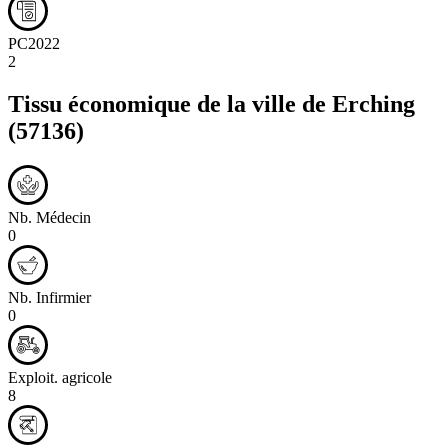
PC2022
2
Tissu économique de la ville de
Erching
(57136)
Nb. Médecin
0
Nb. Infirmier
0
Exploit. agricole
8