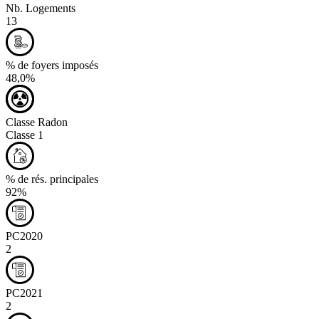
Nb. Logements
13
% de foyers imposés
48,0%
Classe Radon
Classe 1
% de rés. principales
92%
PC2020
2
PC2021
2