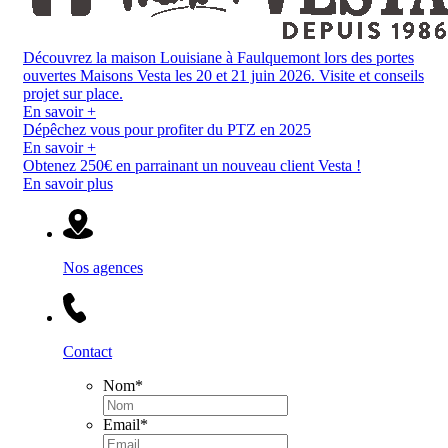
Découvrez la maison Louisiane à Faulquemont lors des portes
ouvertes Maisons Vesta les 20 et 21 juin 2026. Visite et conseils
projet sur place.
En savoir +
Dépêchez vous pour profiter du PTZ en 2025
En savoir +
Obtenez 250€ en parrainant un nouveau client Vesta !
En savoir plus
Nos agences
Contact
Nom
*
Email
*