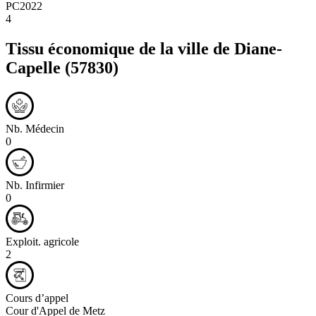
PC2022
4
Tissu économique de la ville de
Diane-
Capelle
(57830)
Nb. Médecin
0
Nb. Infirmier
0
Exploit. agricole
2
Cours d’appel
Cour d'Appel de Metz