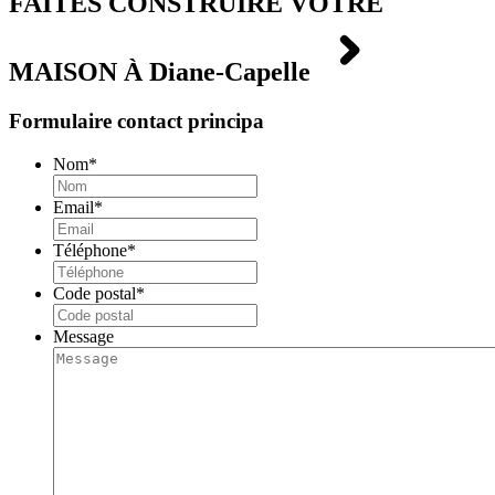
FAITES CONSTRUIRE VOTRE
MAISON À
Diane-Capelle
Formulaire contact principa
Nom
*
Email
*
Téléphone
*
Code postal
*
Message