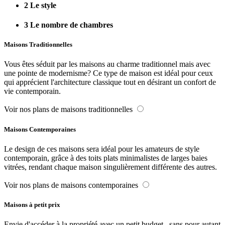
2
Le style
3
Le nombre de chambres
Maisons Traditionnelles
Vous êtes séduit par les maisons au charme traditionnel mais avec
une pointe de modernisme? Ce type de maison est idéal pour ceux
qui apprécient l'architecture classique tout en désirant un confort de
vie contemporain.
Voir nos plans de maisons traditionnelles
Maisons Contemporaines
Le design de ces maisons sera idéal pour les amateurs de style
contemporain, grâce à des toits plats minimalistes de larges baies
vitrées, rendant chaque maison singulièrement différente des autres.
Voir nos plans de maisons contemporaines
Maisons à petit prix
Envie d'accéder à la propriété avec un petit budget...sans pour autant