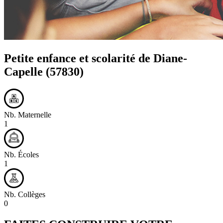
Petite enfance et scolarité de
Diane-
Capelle
(57830)
Nb. Maternelle
1
Nb. Écoles
1
Nb. Collèges
0