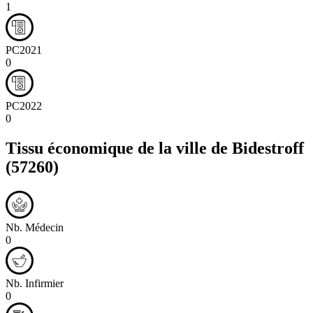
1
PC2021
0
PC2022
0
Tissu économique de la ville de
Bidestroff
(57260)
Nb. Médecin
0
Nb. Infirmier
0