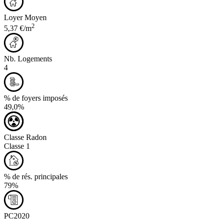
Loyer Moyen
2
5,37 €/m
Nb. Logements
4
% de foyers imposés
49,0%
Classe Radon
Classe 1
% de rés. principales
79%
PC2020