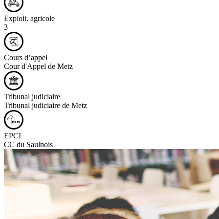
Exploit. agricole
3
Cours d’appel
Cour d'Appel de Metz
Tribunal judiciaire
Tribunal judiciaire de Metz
EPCI
CC du Saulnois