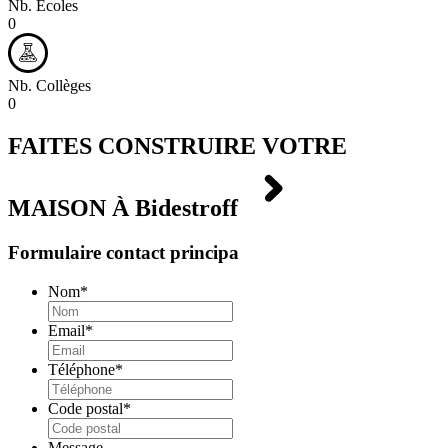
Nb. Écoles
0
Nb. Collèges
0
FAITES CONSTRUIRE VOTRE
MAISON À
Bidestroff
Formulaire contact principa
Nom
*
Email
*
Téléphone
*
Code postal
*
Message