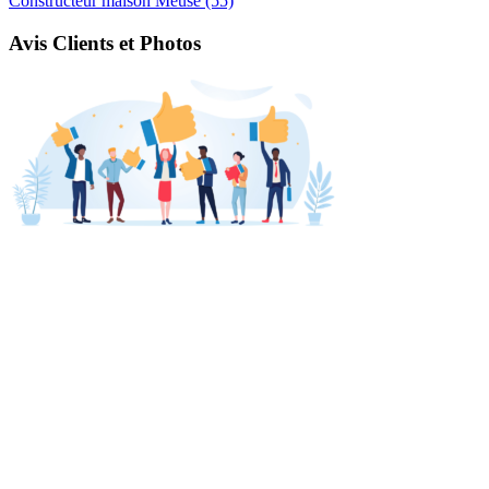
Constructeur maison Meuse (55)
Avis Clients et Photos