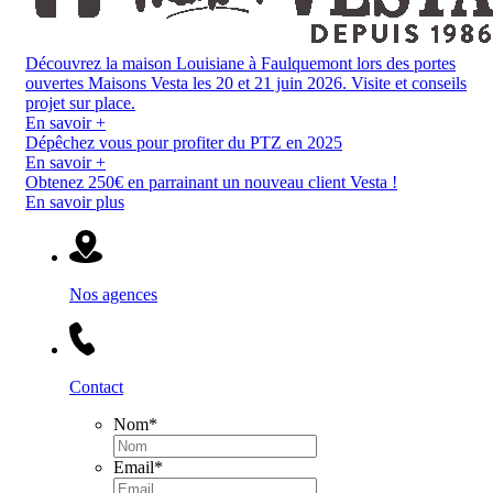
Découvrez la maison Louisiane à Faulquemont lors des portes
ouvertes Maisons Vesta les 20 et 21 juin 2026. Visite et conseils
projet sur place.
En savoir +
Dépêchez vous pour profiter du PTZ en 2025
En savoir +
Obtenez 250€ en parrainant un nouveau client Vesta !
En savoir plus
Nos agences
Contact
Nom
*
Email
*