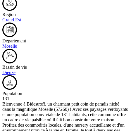
Region
Grand Est
Département
Moselle
Bassin de vie
Dieuze
Population
131
Bienvenue à Bidestroff, un charmant petit coin de paradis niché
dans la magnifique Moselle (57260) ! Avec ses paysages verdoyants
et une population conviviale de 131 habitants, cette commune offre
un cadre de vie paisible où il fait bon construire votre maison.
Profitez des commodités locales, d'une nursery accueillante et d'un
environnement propice à la vie en famille, le tout à deux pas des