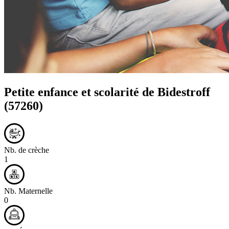
Petite enfance et scolarité de
Bidestroff
(57260)
Nb. de crèche
1
Nb. Maternelle
0