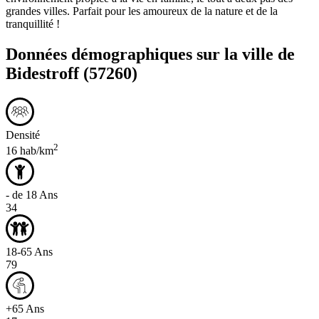
grandes villes. Parfait pour les amoureux de la nature et de la
tranquillité !
Données démographiques sur la ville de
Bidestroff
(57260)
Densité
2
16 hab/km
- de 18 Ans
34
18-65 Ans
79
+65 Ans