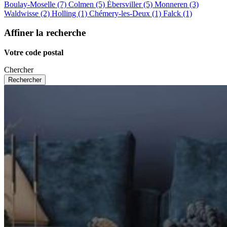
Boulay-Moselle (7)
Colmen (5)
Ébersviller (5)
Monneren (3)
Waldwisse (2)
Holling (1)
Chémery-les-Deux (1)
Falck (1)
Affiner la recherche
Votre code postal
Chercher