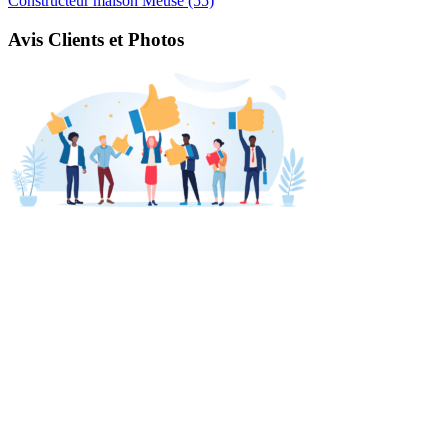
Constructeur maison Meuse (55)
Avis Clients et Photos