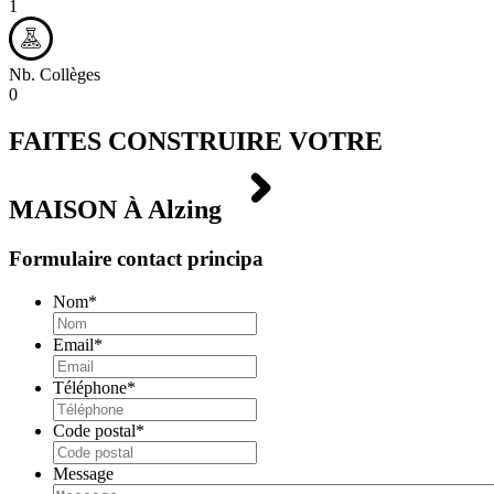
1
Nb. Collèges
0
FAITES CONSTRUIRE VOTRE
MAISON À
Alzing
Formulaire contact principa
Nom
*
Email
*
Téléphone
*
Code postal
*
Message