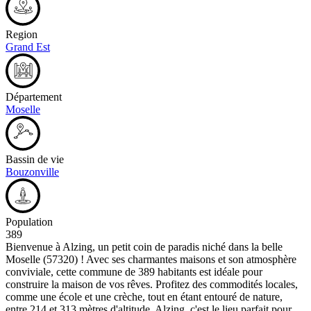
Region
Grand Est
Département
Moselle
Bassin de vie
Bouzonville
Population
389
Bienvenue à Alzing, un petit coin de paradis niché dans la belle
Moselle (57320) ! Avec ses charmantes maisons et son atmosphère
conviviale, cette commune de 389 habitants est idéale pour
construire la maison de vos rêves. Profitez des commodités locales,
comme une école et une crèche, tout en étant entouré de nature,
entre 214 et 313 mètres d'altitude. Alzing, c'est le lieu parfait pour