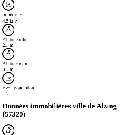
Superficie
2
4,5 km
Altitude min
214m
Altitude max
313m
Evol. population
-1%
Données immobilières ville de
Alzing
(57320)