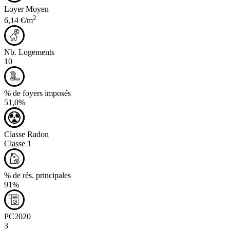
Loyer Moyen
2
6,14 €/m
Nb. Logements
10
% de foyers imposés
51,0%
Classe Radon
Classe 1
% de rés. principales
91%
PC2020
3