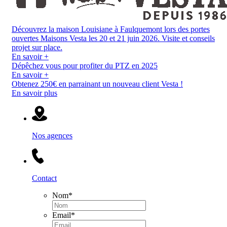
Découvrez la maison Louisiane à Faulquemont lors des portes
ouvertes Maisons Vesta les 20 et 21 juin 2026. Visite et conseils
projet sur place.
En savoir +
Dépêchez vous pour profiter du PTZ en 2025
En savoir +
Obtenez 250€ en parrainant un nouveau client Vesta !
En savoir plus
Nos agences
Contact
Nom
*
Email
*