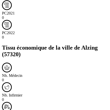
PC2021
0
PC2022
0
Tissu économique de la ville de
Alzing
(57320)
Nb. Médecin
0
Nb. Infirmier
0