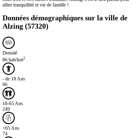
allier tranquillité et vie de famille !
Données démographiques sur la ville de
Alzing
(57320)
Densité
2
86 hab/km
- de 18 Ans
66
18-65 Ans
249
+65 Ans
74