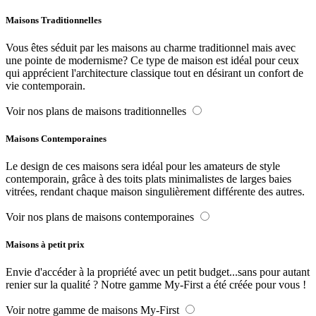
Maisons Traditionnelles
Vous êtes séduit par les maisons au charme traditionnel mais avec
une pointe de modernisme? Ce type de maison est idéal pour ceux
qui apprécient l'architecture classique tout en désirant un confort de
vie contemporain.
Voir nos plans de maisons traditionnelles
Maisons Contemporaines
Le design de ces maisons sera idéal pour les amateurs de style
contemporain, grâce à des toits plats minimalistes de larges baies
vitrées, rendant chaque maison singulièrement différente des autres.
Voir nos plans de maisons contemporaines
Maisons à petit prix
Envie d'accéder à la propriété avec un petit budget...sans pour autant
renier sur la qualité ? Notre gamme My-First a été créée pour vous !
Voir notre gamme de maisons My-First