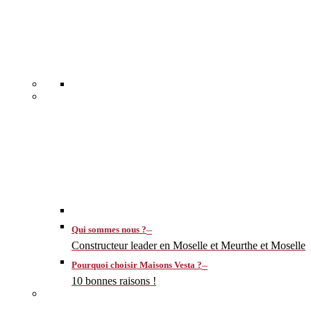
–
Qui sommes nous ?
Constructeur leader en Moselle et Meurthe et Moselle
–
Pourquoi choisir Maisons Vesta ?
10 bonnes raisons !