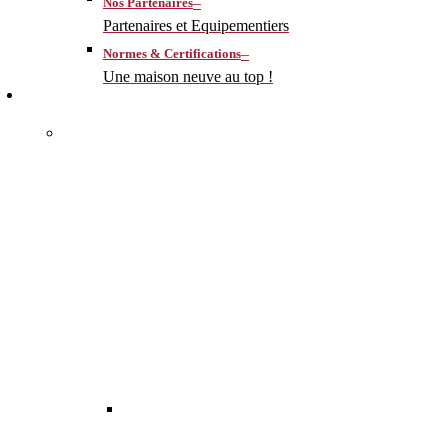
–
Nos Partenaires
Partenaires et Equipementiers
–
Normes & Certifications
Une maison neuve au top !
CONSTRUIRE
–
MA MAISON