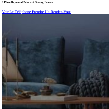
9 Place Raymond Poincaré, Stenay, France
Voir Le Téléphone
Prendre Un Rendez-Vous