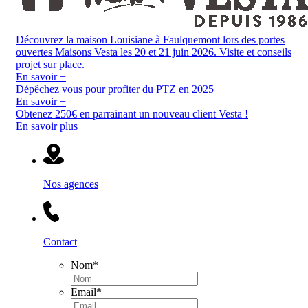
Découvrez la maison Louisiane à Faulquemont lors des portes
ouvertes Maisons Vesta les 20 et 21 juin 2026. Visite et conseils
projet sur place.
En savoir +
Dépêchez vous pour profiter du PTZ en 2025
En savoir +
Obtenez 250€ en parrainant un nouveau client Vesta !
En savoir plus
Nos agences
Contact
Nom
*
Email
*