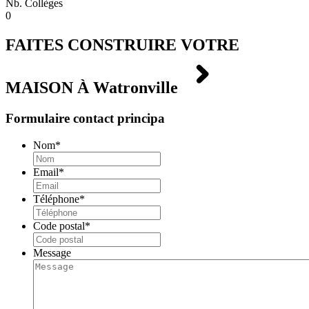
Nb. Collèges
0
FAITES CONSTRUIRE VOTRE
MAISON À
Watronville
Formulaire contact principa
Nom
*
Email
*
Téléphone
*
Code postal
*
Message