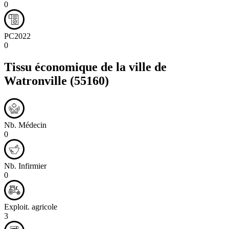
0
PC2022
0
Tissu économique de la ville de
Watronville
(55160)
Nb. Médecin
0
Nb. Infirmier
0
Exploit. agricole
3