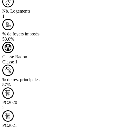
Nb. Logements
1
% de foyers imposés
53,0%
Classe Radon
Classe 1
% de rés. principales
87%
PC2020
2
PC2021