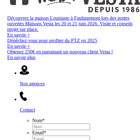
Découvrez la maison Louisiane à Faulquemont lors des portes
ouvertes Maisons Vesta les 20 et 21 juin 2026. Visite et conseils
projet sur place.
En savoir +
Dépêchez vous pour profiter du PTZ en 2025
En savoir +
Obtenez 250€ en parrainant un nouveau client Vesta !
En savoir plus
Nos agences
Contact
Nom
*
Email
*