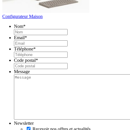
Configurateur Maison
Nom
*
Email
*
Téléphone
*
Code postal
*
Message
Newsletter
Recevoir nos offres et actualités