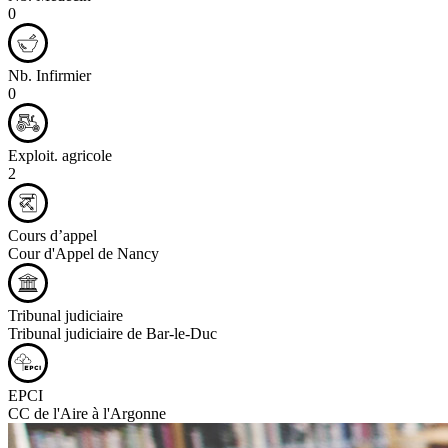
0
Nb. Infirmier
0
Exploit. agricole
2
Cours d’appel
Cour d'Appel de Nancy
Tribunal judiciaire
Tribunal judiciaire de Bar-le-Duc
EPCI
CC de l'Aire à l'Argonne