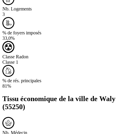
Nb. Logements
3
% de foyers imposés
33,0%
Classe Radon
Classe 1
% de rés. principales
81%
Tissu économique de la ville de
Waly
(55250)
Nb. Médecin