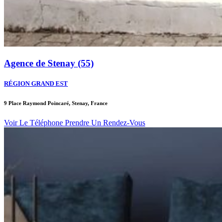
Agence de Stenay (55)
RÉGION GRAND EST
9 Place Raymond Poincaré, Stenay, France
Voir Le Téléphone
Prendre Un Rendez-Vous