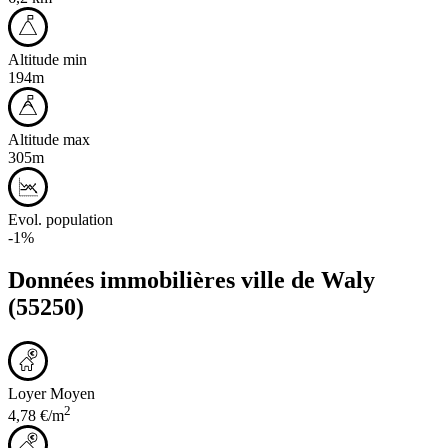
Altitude min
194m
Altitude max
305m
Evol. population
-1%
Données immobilières ville de
Waly
(55250)
Loyer Moyen
2
4,78 €/m