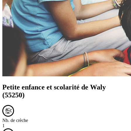
Petite enfance et scolarité de
Waly
(55250)
Nb. de crèche
1