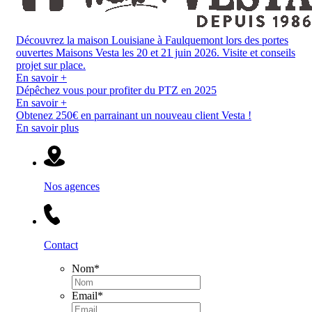
Découvrez la maison Louisiane à Faulquemont lors des portes
ouvertes Maisons Vesta les 20 et 21 juin 2026. Visite et conseils
projet sur place.
En savoir +
Dépêchez vous pour profiter du PTZ en 2025
En savoir +
Obtenez 250€ en parrainant un nouveau client Vesta !
En savoir plus
Nos agences
Contact
Nom
*
Email
*