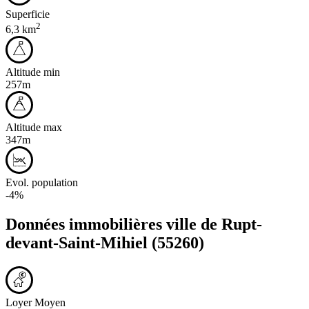
Superficie
2
6,3 km
Altitude min
257m
Altitude max
347m
Evol. population
-4%
Données immobilières ville de
Rupt-
devant-Saint-Mihiel
(55260)
Loyer Moyen