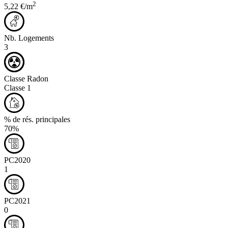
2
5,22 €/m
Nb. Logements
3
Classe Radon
Classe 1
% de rés. principales
70%
PC2020
1
PC2021
0