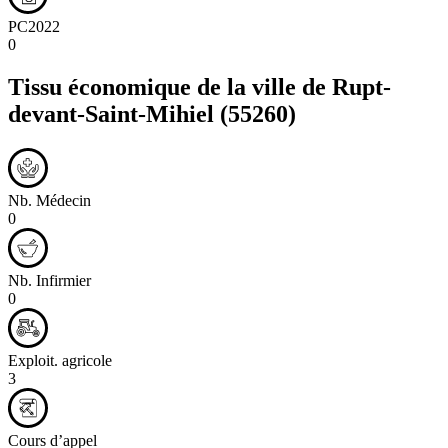
PC2022
0
Tissu économique de la ville de
Rupt-
devant-Saint-Mihiel
(55260)
Nb. Médecin
0
Nb. Infirmier
0
Exploit. agricole
3
Cours d’appel