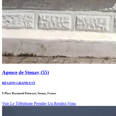
Agence de Stenay (55)
RÉGION GRAND EST
9 Place Raymond Poincaré, Stenay, France
Voir Le Téléphone
Prendre Un Rendez-Vous