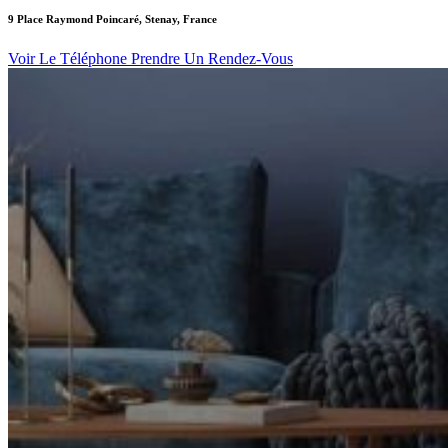
9 Place Raymond Poincaré, Stenay, France
Voir Le Téléphone
Prendre Un Rendez-Vous