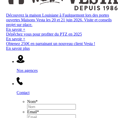
Découvrez la maison Louisiane à Faulquemont lors des portes
ouvertes Maisons Vesta les 20 et 21 juin 2026. Visite et conseils
projet sur place.
En savoir +
Dépêchez vous pour profiter du PTZ en 2025
En savoir +
Obtenez 250€ en parrainant un nouveau client Vesta !
En savoir plus
Nos agences
Contact
Nom
*
Email
*