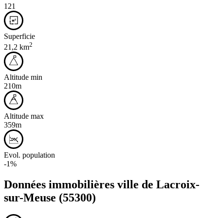
121
Superficie
2
21,2 km
Altitude min
210m
Altitude max
359m
Evol. population
-1%
Données immobilières ville de
Lacroix-
sur-Meuse
(55300)