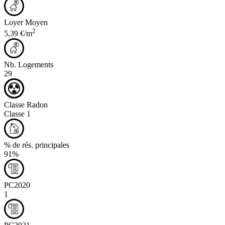
Loyer Moyen
2
5,39 €/m
Nb. Logements
29
Classe Radon
Classe 1
% de rés. principales
91%
PC2020
1