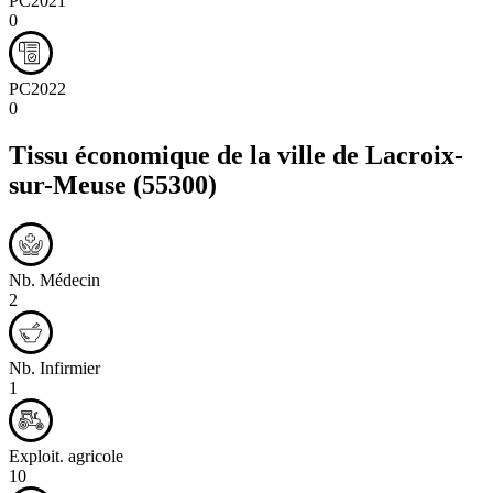
PC2021
0
PC2022
0
Tissu économique de la ville de
Lacroix-
sur-Meuse
(55300)
Nb. Médecin
2
Nb. Infirmier
1
Exploit. agricole
10