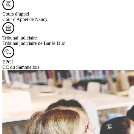
Cours d’appel
Cour d'Appel de Nancy
Tribunal judiciaire
Tribunal judiciaire de Bar-le-Duc
EPCI
CC du Sammiellois