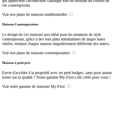
qui apprécient l'architecture classique tout en désirant un confort de
vie contemporain.
Voir nos plans de maisons traditionnelles
Maisons Contemporaines
Le design de ces maisons sera idéal pour les amateurs de style
contemporain, grâce à des toits plats minimalistes de larges baies
vitrées, rendant chaque maison singulièrement différente des autres.
Voir nos plans de maisons contemporaines
Maisons à petit prix
Envie d'accéder à la propriété avec un petit budget...sans pour autant
renier sur la qualité ? Notre gamme My-First a été créée pour vous !
Voir notre gamme de maisons My-First