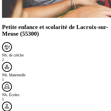
Petite enfance et scolarité de
Lacroix-sur-
Meuse
(55300)
Nb. de crèche
2
Nb. Maternelle
1
Nb. Écoles
1