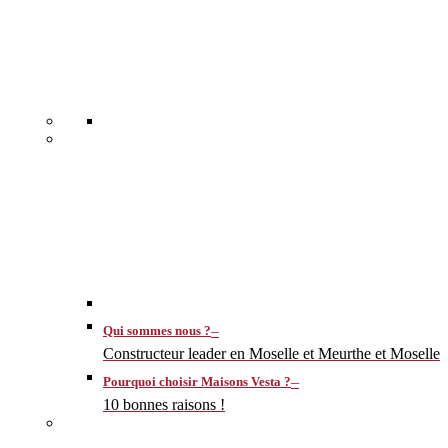
–
Qui sommes nous ?
Constructeur leader en Moselle et Meurthe et Moselle
–
Pourquoi choisir Maisons Vesta ?
10 bonnes raisons !