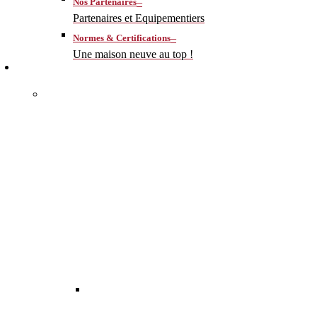
–
Nos Partenaires
Partenaires et Equipementiers
–
Normes & Certifications
Une maison neuve au top !
CONSTRUIRE
–
MA MAISON