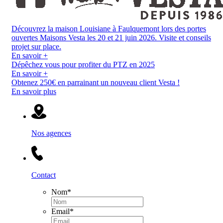
Découvrez la maison Louisiane à Faulquemont lors des portes
ouvertes Maisons Vesta les 20 et 21 juin 2026. Visite et conseils
projet sur place.
En savoir +
Dépêchez vous pour profiter du PTZ en 2025
En savoir +
Obtenez 250€ en parrainant un nouveau client Vesta !
En savoir plus
Nos agences
Contact
Nom
*
Email
*