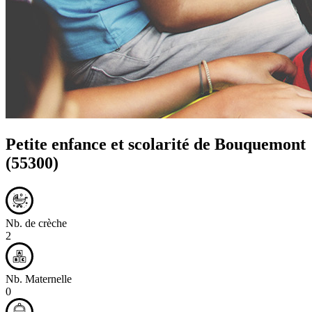
Petite enfance et scolarité de
Bouquemont
(55300)
Nb. de crèche
2
Nb. Maternelle
0