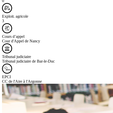
0
Exploit. agricole
3
Cours d’appel
Cour d'Appel de Nancy
Tribunal judiciaire
Tribunal judiciaire de Bar-le-Duc
EPCI
CC de l'Aire à l'Argonne