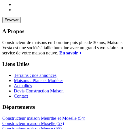
A Propos
Constructeur de maisons en Lorraine puis plus de 30 ans, Maisons
Vesta est une société à taille humaine avec un grand savoir-faire au
service de votre maison neuve.
En savoir +
Liens Utiles
Terrains : nos annonces
Maisons : Plans et Modèles
Actualités
Devis Construction Maison
Contact
Départements
Constructeur maison Meurthe-et-Moselle (54)
Constructeur maison Moselle (57)
Constructeur maison Meuse (55)