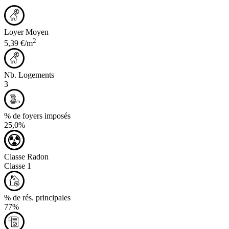
Loyer Moyen
2
5,39 €/m
Nb. Logements
3
% de foyers imposés
25,0%
Classe Radon
Classe 1
% de rés. principales
77%