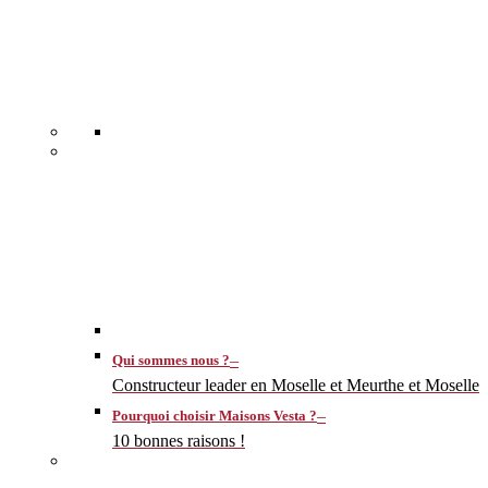
–
Qui sommes nous ?
Constructeur leader en Moselle et Meurthe et Moselle
–
Pourquoi choisir Maisons Vesta ?
10 bonnes raisons !