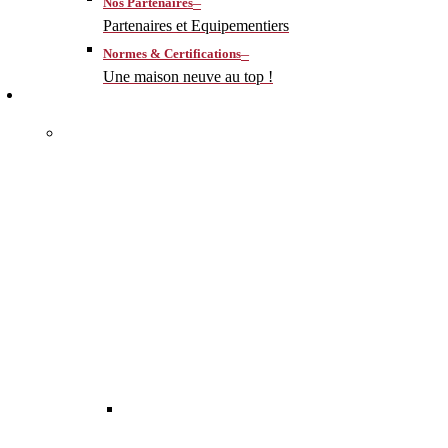
–
Nos Partenaires
Partenaires et Equipementiers
–
Normes & Certifications
Une maison neuve au top !
CONSTRUIRE
–
MA MAISON