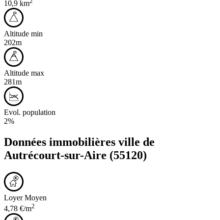
2
10,9 km
Altitude min
202m
Altitude max
281m
Evol. population
2%
Données immobilières ville de
Autrécourt-sur-Aire
(55120)
Loyer Moyen
2
4,78 €/m