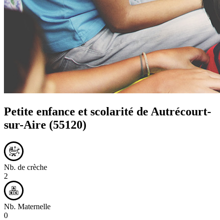
Petite enfance et scolarité de
Autrécourt-
sur-Aire
(55120)
Nb. de crèche
2
Nb. Maternelle
0