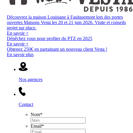
Découvrez la maison Louisiane à Faulquemont lors des portes
ouvertes Maisons Vesta les 20 et 21 juin 2026. Visite et conseils
projet sur place.
En savoir +
Dépêchez vous pour profiter du PTZ en 2025
En savoir +
Obtenez 250€ en parrainant un nouveau client Vesta !
En savoir plus
Nos agences
Contact
Nom
*
Email
*