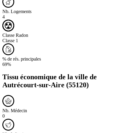
Nb. Logements
4
Classe Radon
Classe 1
% de rés. principales
69%
Tissu économique de la ville de
Autrécourt-sur-Aire
(55120)
Nb. Médecin
0